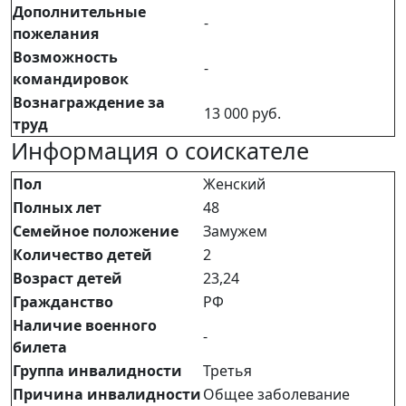
Дополнительные
-
пожелания
Возможность
-
командировок
Вознаграждение за
13 000 руб.
труд
Информация о соискателе
Пол
Женский
Полных лет
48
Семейное положение
Замужем
Количество детей
2
Возраст детей
23,24
Гражданство
РФ
Наличие военного
-
билета
Группа инвалидности
Третья
Причина инвалидности
Общее заболевание