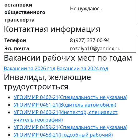
остановки
Не нуждаюсь
общественного
транспорта
Контактная информация
Телефон
8 (927) 337-00-94
Эл. почта
rozalya10@yandex.ru
Вакансии рабочих мест по годам
Вакансии за 2026 год
Вакансии за 2024 год
Инвалиды, желающие
трудоустроиться
УГОИМИР 0462-21(Специальность не указана)
УГОИМИР 0461-21(Водитель автомобиля)
УГОИМИР 0460-21(Инспектор, специалист,
учитель географии)
УГОИМИР 0459-21(Специальность не указана)
УГОИМИР 0458-21(Подсобный рабочий)