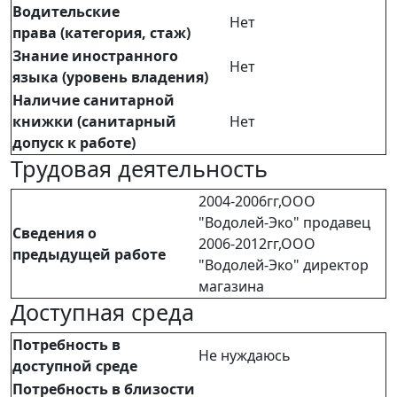
Водительские
Нет
права (категория, стаж)
Знание иностранного
Нет
языка (уровень владения)
Наличие санитарной
книжки (санитарный
Нет
допуск к работе)
Трудовая деятельность
2004-2006гг,ООО
"Водолей-Эко" продавец
Сведения о
2006-2012гг,ООО
предыдущей работе
"Водолей-Эко" директор
магазина
Доступная среда
Потребность в
Не нуждаюсь
доступной среде
Потребность в близости