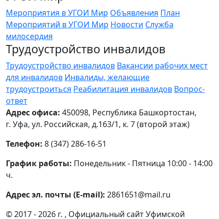
Мероприятия в УГОИ Мир
Объявления
План
Мероприятий в УГОИ Мир
Новости
Служба
милосердия
Трудоустройство инвалидов
Трудоустройство инвалидов
Вакансии рабочих мест
для инвалидов
Инвалиды, желающие
трудоустроиться
Реабилитация инвалидов
Вопрос-
ответ
Адрес офиса:
450098, Республика Башкортостан,
г. Уфа, ул. Российская, д.163/1, к. 7 (второй этаж)
Телефон:
8 (347) 286-16-51
График работы:
Понедельник - Пятница 10:00 - 14:00
ч.
Адрес эл. почты (E-mail):
2861651@mail.ru
© 2017 - 2026 г. , Официальный сайт Уфимской