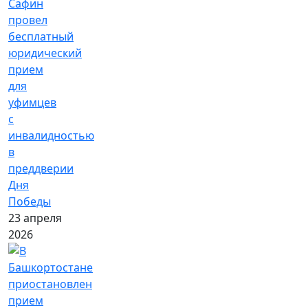
Сафин
провел
бесплатный
юридический
прием
для
уфимцев
с
инвалидностью
в
преддверии
Дня
Победы
23 апреля
2026