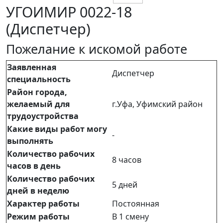
УГОИМИР 0022-18
(Диспетчер)
Пожелание к искомой работе
Заявленная
Диспетчер
специальность
Район города,
желаемый для
г.Уфа, Уфимский район
трудоустройства
Какие виды работ могу
-
выполнять
Количество рабочих
8 часов
часов в день
Количество рабочих
5 дней
дней в неделю
Характер работы
Постоянная
Режим работы
В 1 смену