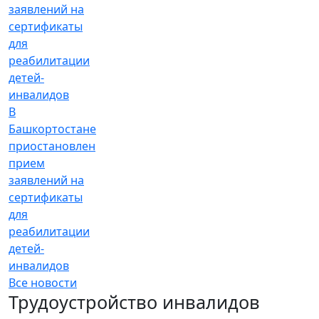
В
Башкортостане
приостановлен
прием
заявлений на
сертификаты
для
реабилитации
детей-
инвалидов
Все новости
Трудоустройство инвалидов