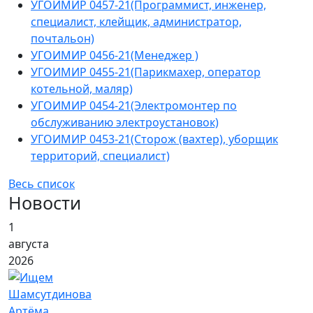
УГОИМИР 0457-21(Программист, инженер,
специалист, клейщик, администратор,
почтальон)
УГОИМИР 0456-21(Менеджер )
УГОИМИР 0455-21(Парикмахер, оператор
котельной, маляр)
УГОИМИР 0454-21(Электромонтер по
обслуживанию электроустановок)
УГОИМИР 0453-21(Сторож (вахтер), уборщик
территорий, специалист)
Весь список
Новости
1
августа
2026