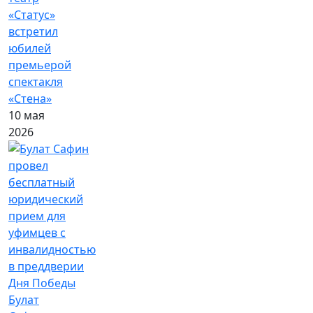
«Статус»
встретил
юбилей
премьерой
спектакля
«Стена»
10 мая
2026
Булат