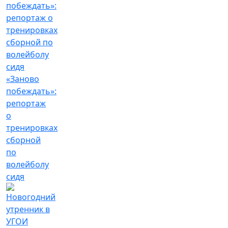
«Заново
побеждать»:
репортаж
о
тренировках
сборной
по
волейболу
сидя