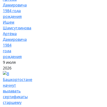
Ищем
Шамсутдинова
Артёма
Дамировича
1984
года
рождения
9 июля
2026