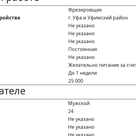
Фрезеровщик
тройства
г. Уфа и Уфимский район
Не указано
Не указано
Не указано
Постоянная
Не указано
Желательно питание за сче
До 1 недели
25 000
ателе
Мужской
24
Не указано
Не указано
Не указано