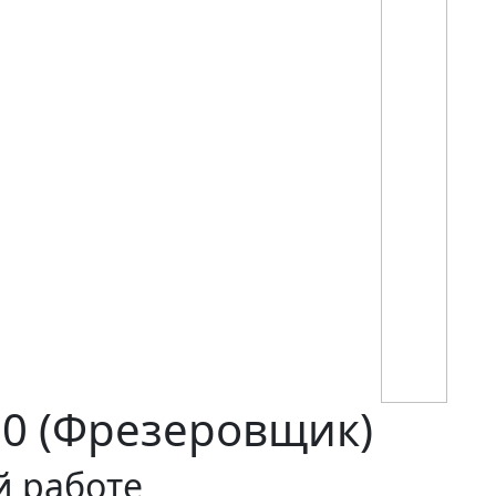
0 (Фрезеровщик)
й работе