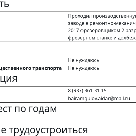
ть
Проходил производственну
заводе в ремонтно-механиче
2017 фрезеровщиком 2 разр
фрезерном станке и долбеж
Не нуждаюсь
щественного транспорта
Не нуждаюсь
ация
8 (937) 361-31-15
bairamgulov.aidar@mail.ru
ст по годам
 трудоустроиться