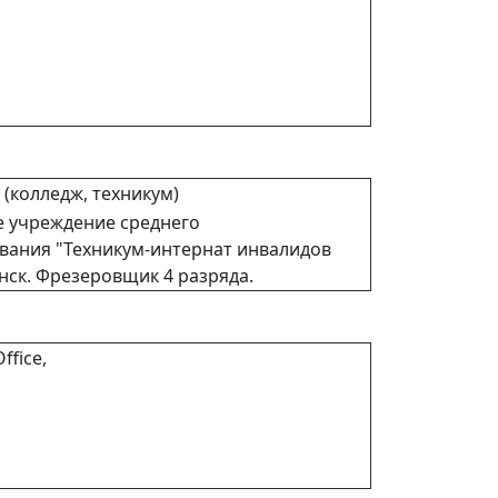
(колледж, техникум)
е учреждение среднего
вания "Техникум-интернат инвалидов
нск. Фрезеровщик 4 разряда.
ffice,