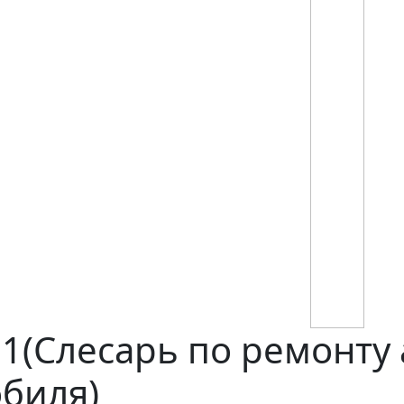
1(Слесарь по ремонту
биля)