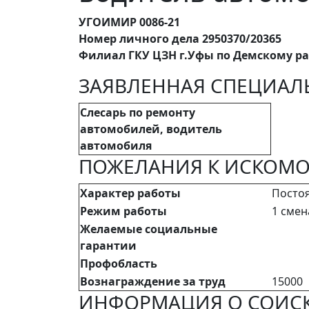
УГОИМИР 0086-21
Номер личного дела 2950370/20365
Филиал ГКУ ЦЗН г.Уфы по Демскому р
ЗАЯВЛЕННАЯ СПЕЦИАЛ
Слесарь по ремонту
автомобилей, водитель
автомобиля
ПОЖЕЛАНИЯ К ИСКОМО
Характер работы
Посто
Режим работы
1 смен
Желаемые социальные
гарантии
Профобласть
Вознаграждение за труд
15000
ИНФОРМАЦИЯ О СОИСК