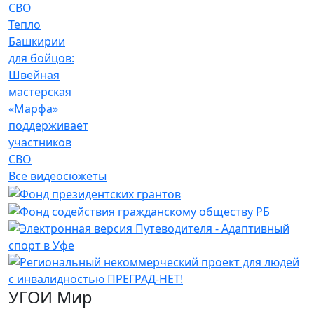
Тепло
Башкирии
для бойцов:
Швейная
мастерская
«Марфа»
поддерживает
участников
СВО
Все видеосюжеты
УГОИ Мир