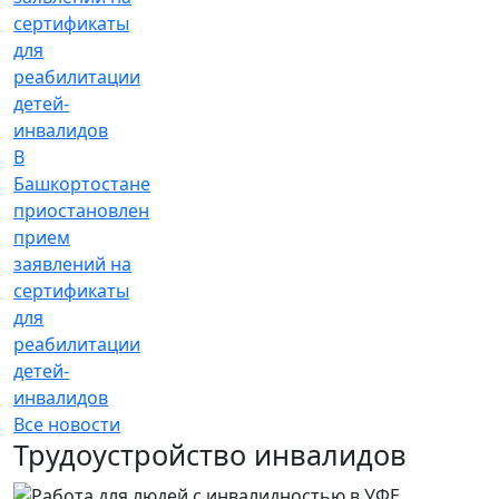
В
Башкортостане
приостановлен
прием
заявлений на
сертификаты
для
реабилитации
детей-
инвалидов
Все новости
Трудоустройство инвалидов