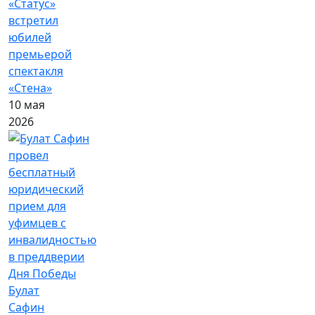
«Статус»
встретил
юбилей
премьерой
спектакля
«Стена»
10 мая
2026
Булат
Сафин