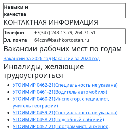
Навыки и
качества
КОНТАКТНАЯ ИНФОРМАЦИЯ
Телефон
+7(347) 243-13-79, 264-71-51
Эл. почта
64czn@bashkortostan.ru
Вакансии рабочих мест по годам
Вакансии за 2026 год
Вакансии за 2024 год
Инвалиды, желающие
трудоустроиться
УГОИМИР 0462-21(Специальность не указана)
УГОИМИР 0461-21(Водитель автомобиля)
УГОИМИР 0460-21(Инспектор, специалист,
учитель географии)
УГОИМИР 0459-21(Специальность не указана)
УГОИМИР 0458-21(Подсобный рабочий)
УГОИМИР 0457-21(Программист, инженер,