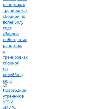
«Заново
побеждать»:
репортаж
о
тренировках
сборной
по
волейболу
сидя