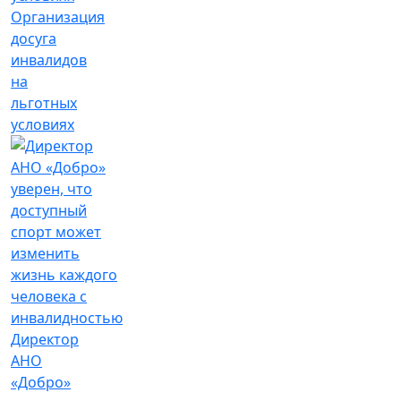
Организация
досуга
инвалидов
на
льготных
условиях
Директор
АНО
«Добро»