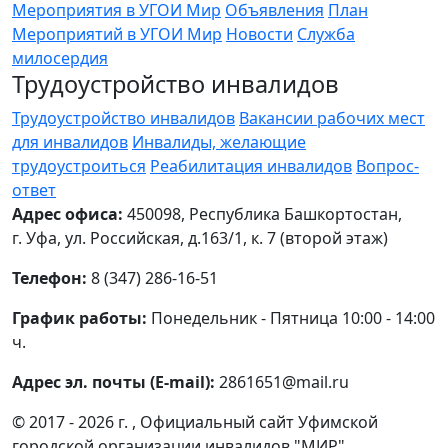
Мероприятия в УГОИ Мир
Объявления
План
Мероприятий в УГОИ Мир
Новости
Служба
милосердия
Трудоустройство инвалидов
Трудоустройство инвалидов
Вакансии рабочих мест
для инвалидов
Инвалиды, желающие
трудоустроиться
Реабилитация инвалидов
Вопрос-
ответ
Адрес офиса:
450098, Республика Башкортостан,
г. Уфа, ул. Российская, д.163/1, к. 7 (второй этаж)
Телефон:
8 (347) 286-16-51
График работы:
Понедельник - Пятница 10:00 - 14:00
ч.
Адрес эл. почты (E-mail):
2861651@mail.ru
© 2017 - 2026 г. , Официальный сайт Уфимской
городской организации инвалидов "МИР"