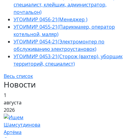
специалист, клейщик, администратор,
почтальон)
УГОИМИР 0456-21(Менеджер )
УГОИМИР 0455-21(Парикмахер, оператор
котельной, маляр)
УГОИМИР 0454-21(Электромонтер по
обслуживанию электроустановок)
УГОИМИР 0453-21(Сторож (вахтер), уборщик
территорий, специалист)
Весь список
Новости
1
августа
2026