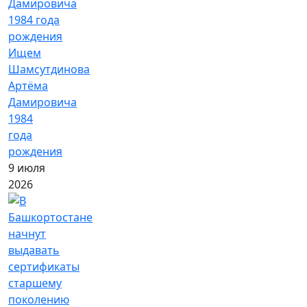
Ищем
Шамсутдинова
Артёма
Дамировича
1984
года
рождения
9 июля
2026