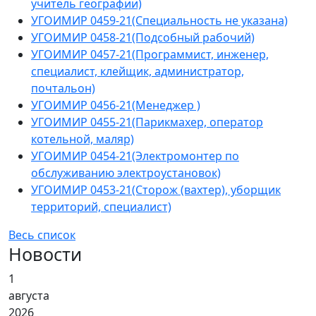
учитель географии)
УГОИМИР 0459-21(Специальность не указана)
УГОИМИР 0458-21(Подсобный рабочий)
УГОИМИР 0457-21(Программист, инженер,
специалист, клейщик, администратор,
почтальон)
УГОИМИР 0456-21(Менеджер )
УГОИМИР 0455-21(Парикмахер, оператор
котельной, маляр)
УГОИМИР 0454-21(Электромонтер по
обслуживанию электроустановок)
УГОИМИР 0453-21(Сторож (вахтер), уборщик
территорий, специалист)
Весь список
Новости
1
августа
2026