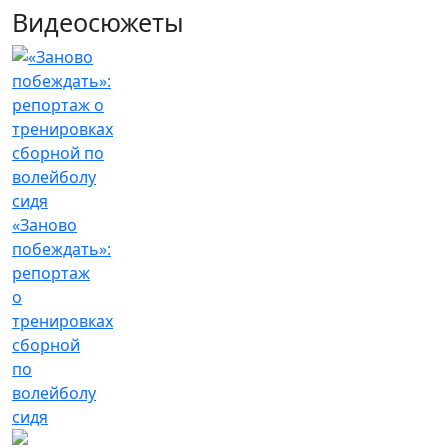
Видеосюжеты
«Заново
побеждать»:
репортаж
о
тренировках
сборной
по
волейболу
сидя