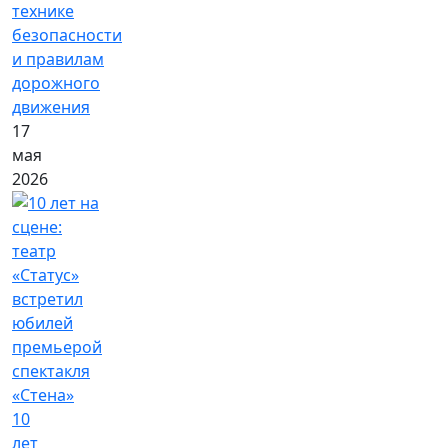
технике
безопасности
и правилам
дорожного
движения
17
мая
2026
10
лет