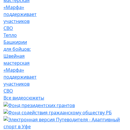
Тепло
Башкирии
для бойцов:
Швейная
мастерская
«Марфа»
поддерживает
участников
СВО
Все видеосюжеты