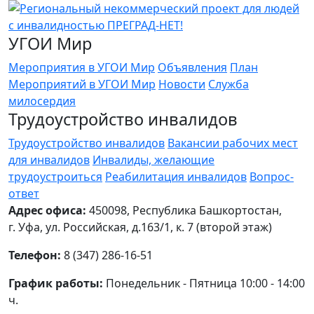
УГОИ Мир
Мероприятия в УГОИ Мир
Объявления
План
Мероприятий в УГОИ Мир
Новости
Служба
милосердия
Трудоустройство инвалидов
Трудоустройство инвалидов
Вакансии рабочих мест
для инвалидов
Инвалиды, желающие
трудоустроиться
Реабилитация инвалидов
Вопрос-
ответ
Адрес офиса:
450098, Республика Башкортостан,
г. Уфа, ул. Российская, д.163/1, к. 7 (второй этаж)
Телефон:
8 (347) 286-16-51
График работы:
Понедельник - Пятница 10:00 - 14:00
ч.