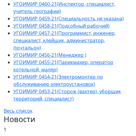
УГОИМИР 0460-21(Инспектор, специалист,
учитель географии)
УГОИМИР 0459-21(Специальность не указана)
УГОИМИР 0458-21(Подсобный рабочий)
УГОИМИР 0457-21(Программист, инженер,
специалист, клейщик, администратор,
почтальон)
УГОИМИР 0456-21(Менеджер )
УГОИМИР 0455-21(Парикмахер, оператор
котельной, маляр)
УГОИМИР 0454-21(Электромонтер по
обслуживанию электроустановок)
УГОИМИР 0453-21(Сторож (вахтер), уборщик
территорий, специалист)
Весь список
Новости
1