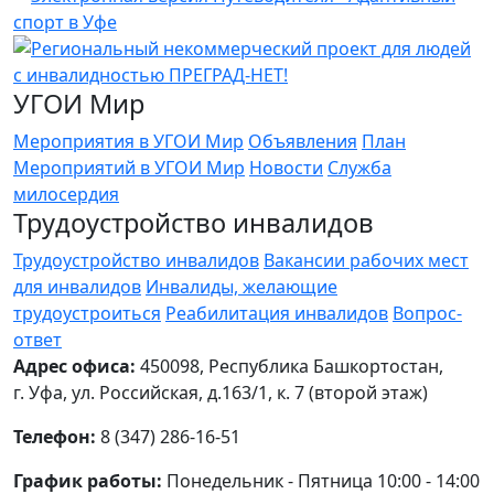
УГОИ Мир
Мероприятия в УГОИ Мир
Объявления
План
Мероприятий в УГОИ Мир
Новости
Служба
милосердия
Трудоустройство инвалидов
Трудоустройство инвалидов
Вакансии рабочих мест
для инвалидов
Инвалиды, желающие
трудоустроиться
Реабилитация инвалидов
Вопрос-
ответ
Адрес офиса:
450098, Республика Башкортостан,
г. Уфа, ул. Российская, д.163/1, к. 7 (второй этаж)
Телефон:
8 (347) 286-16-51
График работы:
Понедельник - Пятница 10:00 - 14:00