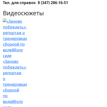
Тел. для справок 8 (347) 286-16-51
Видеосюжеты
«Заново
побеждать»:
репортаж
о
тренировках
сборной
по
волейболу