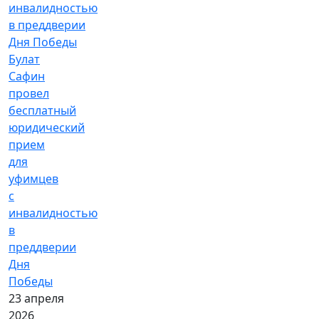
Булат
Сафин
провел
бесплатный
юридический
прием
для
уфимцев
с
инвалидностью
в
преддверии
Дня
Победы
23 апреля
2026