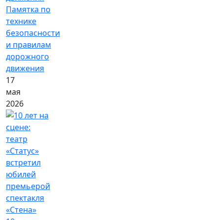
Памятка по
технике
безопасности
и правилам
дорожного
движения
17
мая
2026