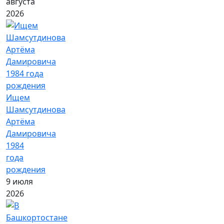
августа
2026
Ищем
Шамсутдинова
Артёма
Дамировича
1984
года
рождения
9 июля
2026