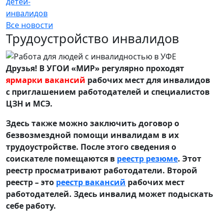
детей-
инвалидов
Все новости
Трудоустройство инвалидов
Друзья! В УГОИ «МИР» регулярно проходят
ярмарки вакансий
рабочих мест для инвалидов
с приглашением работодателей и специалистов
ЦЗН и МСЭ.
Здесь также можно заключить договор о
безвозмездной помощи инвалидам в их
трудоустройстве. После этого сведения о
соискателе помещаются в
реестр резюме
. Этот
реестр просматривают работодатели. Второй
реестр – это
реестр вакансий
рабочих мест
работодателей. Здесь инвалид может подыскать
себе работу.