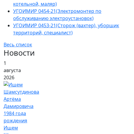
котельной, маляр)
УГОИМИР 0454-21(Электромонтер по
обслуживанию электроустановок)
УГОИМИР 0453-21(Сторож (вахтер), уборщик
территорий, специалист)
Весь список
Новости
1
августа
2026
Ищем