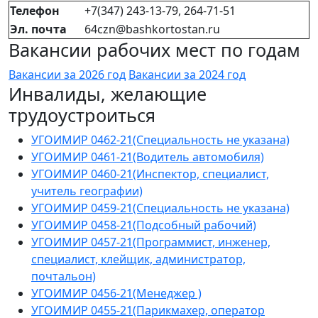
Телефон
+7(347) 243-13-79, 264-71-51
Эл. почта
64czn@bashkortostan.ru
Вакансии рабочих мест по годам
Вакансии за 2026 год
Вакансии за 2024 год
Инвалиды, желающие
трудоустроиться
УГОИМИР 0462-21(Специальность не указана)
УГОИМИР 0461-21(Водитель автомобиля)
УГОИМИР 0460-21(Инспектор, специалист,
учитель географии)
УГОИМИР 0459-21(Специальность не указана)
УГОИМИР 0458-21(Подсобный рабочий)
УГОИМИР 0457-21(Программист, инженер,
специалист, клейщик, администратор,
почтальон)
УГОИМИР 0456-21(Менеджер )
УГОИМИР 0455-21(Парикмахер, оператор