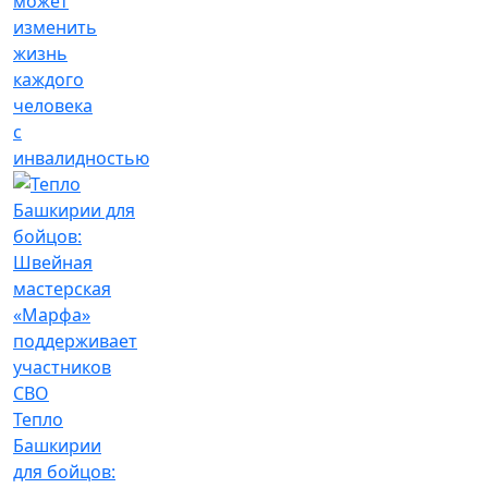
может
изменить
жизнь
каждого
человека
с
инвалидностью
Тепло
Башкирии
для бойцов: