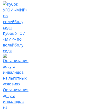
Кубок УГОИ
«МИР» по
волейболу
сидя
Организация
досуга
инвалидов
на