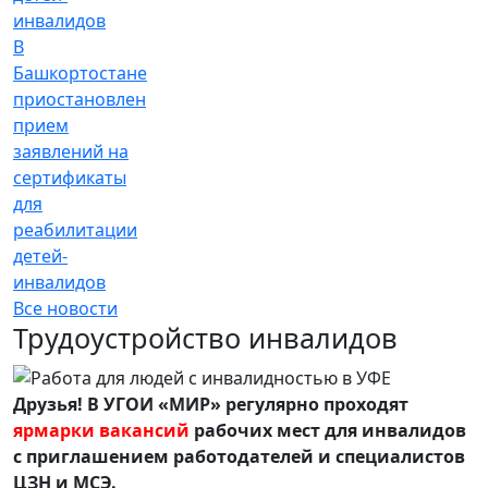
В
Башкортостане
приостановлен
прием
заявлений на
сертификаты
для
реабилитации
детей-
инвалидов
Все новости
Трудоустройство инвалидов
Друзья! В УГОИ «МИР» регулярно проходят
ярмарки вакансий
рабочих мест для инвалидов
с приглашением работодателей и специалистов
ЦЗН и МСЭ.