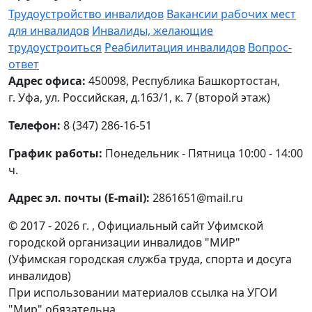
Трудоустройство инвалидов
Вакансии рабочих мест
для инвалидов
Инвалиды, желающие
трудоустроиться
Реабилитация инвалидов
Вопрос-
ответ
Адрес офиса:
450098, Республика Башкортостан,
г. Уфа, ул. Российская, д.163/1, к. 7 (второй этаж)
Телефон:
8 (347) 286-16-51
График работы:
Понедельник - Пятница 10:00 - 14:00
ч.
Адрес эл. почты (E-mail):
2861651@mail.ru
© 2017 - 2026 г. , Официальный сайт Уфимской
городской организации инвалидов "МИР"
(Уфимская городская служба труда, спорта и досуга
инвалидов)
При использовании материалов ссылка на УГОИ
"Мир" обязательна