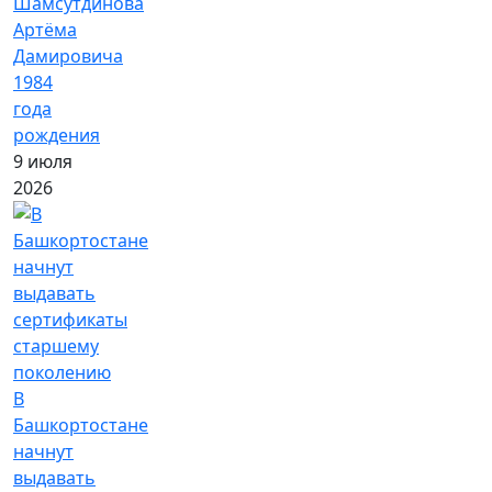
Шамсутдинова
Артёма
Дамировича
1984
года
рождения
9 июля
2026
В
Башкортостане
начнут
выдавать