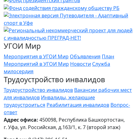
УГОИ Мир
Мероприятия в УГОИ Мир
Объявления
План
Мероприятий в УГОИ Мир
Новости
Служба
милосердия
Трудоустройство инвалидов
Трудоустройство инвалидов
Вакансии рабочих мест
для инвалидов
Инвалиды, желающие
трудоустроиться
Реабилитация инвалидов
Вопрос-
ответ
Адрес офиса:
450098, Республика Башкортостан,
г. Уфа, ул. Российская, д.163/1, к. 7 (второй этаж)