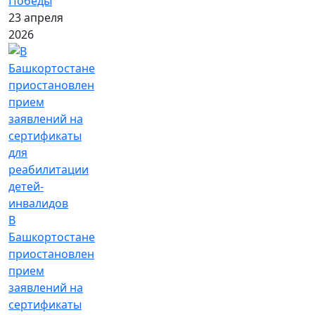
Победы
23 апреля
2026
В
Башкортостане
приостановлен
прием
заявлений на
сертификаты