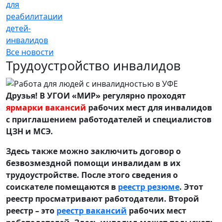
для
реабилитации
детей-
инвалидов
Все новости
Трудоустройство инвалидов
Друзья! В УГОИ «МИР» регулярно проходят
ярмарки вакансий
рабочих мест для инвалидов
с приглашением работодателей и специалистов
ЦЗН и МСЭ.
Здесь также можно заключить договор о
безвозмездной помощи инвалидам в их
трудоустройстве. После этого сведения о
соискателе помещаются в
реестр резюме
. Этот
реестр просматривают работодатели. Второй
реестр – это
реестр вакансий
рабочих мест