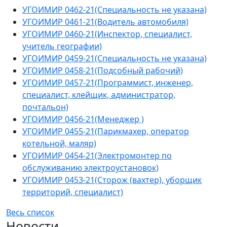
УГОИМИР 0462-21(Специальность не указана)
УГОИМИР 0461-21(Водитель автомобиля)
УГОИМИР 0460-21(Инспектор, специалист,
учитель географии)
УГОИМИР 0459-21(Специальность не указана)
УГОИМИР 0458-21(Подсобный рабочий)
УГОИМИР 0457-21(Программист, инженер,
специалист, клейщик, администратор,
почтальон)
УГОИМИР 0456-21(Менеджер )
УГОИМИР 0455-21(Парикмахер, оператор
котельной, маляр)
УГОИМИР 0454-21(Электромонтер по
обслуживанию электроустановок)
УГОИМИР 0453-21(Сторож (вахтер), уборщик
территорий, специалист)
Весь список
Новости