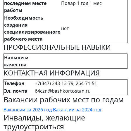
последнем месте
Повар 1 год 1 мес
работы
Необходимость
создания
нет
специализированного
рабочего места
ПРОФЕССИОНАЛЬНЫЕ НАВЫКИ
Навыки и
качества
КОНТАКТНАЯ ИНФОРМАЦИЯ
Телефон
+7(347) 243-13-79, 264-71-51
Эл. почта
64czn@bashkortostan.ru
Вакансии рабочих мест по годам
Вакансии за 2026 год
Вакансии за 2024 год
Инвалиды, желающие
трудоустроиться