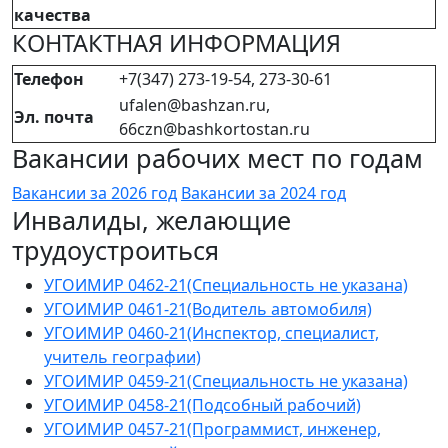
качества
КОНТАКТНАЯ ИНФОРМАЦИЯ
Телефон
+7(347) 273-19-54, 273-30-61
ufalen@bashzan.ru,
Эл. почта
66czn@bashkortostan.ru
Вакансии рабочих мест по годам
Вакансии за 2026 год
Вакансии за 2024 год
Инвалиды, желающие
трудоустроиться
УГОИМИР 0462-21(Специальность не указана)
УГОИМИР 0461-21(Водитель автомобиля)
УГОИМИР 0460-21(Инспектор, специалист,
учитель географии)
УГОИМИР 0459-21(Специальность не указана)
УГОИМИР 0458-21(Подсобный рабочий)
УГОИМИР 0457-21(Программист, инженер,