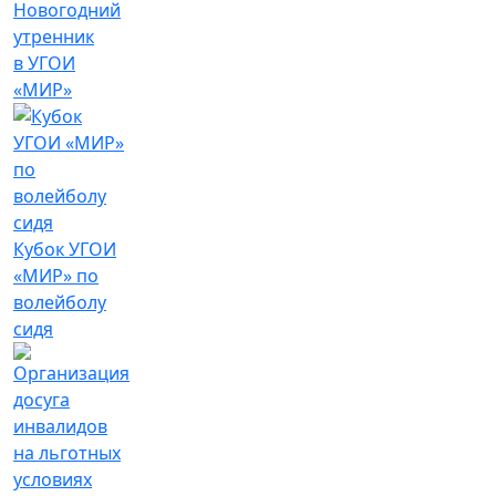
Новогодний
утренник
в УГОИ
«МИР»
Кубок УГОИ
«МИР» по
волейболу
сидя