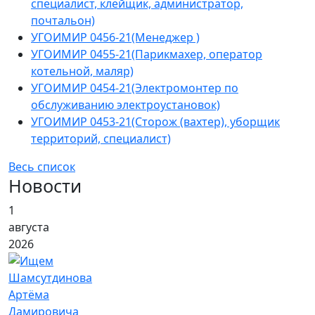
специалист, клейщик, администратор,
почтальон)
УГОИМИР 0456-21(Менеджер )
УГОИМИР 0455-21(Парикмахер, оператор
котельной, маляр)
УГОИМИР 0454-21(Электромонтер по
обслуживанию электроустановок)
УГОИМИР 0453-21(Сторож (вахтер), уборщик
территорий, специалист)
Весь список
Новости
1
августа
2026