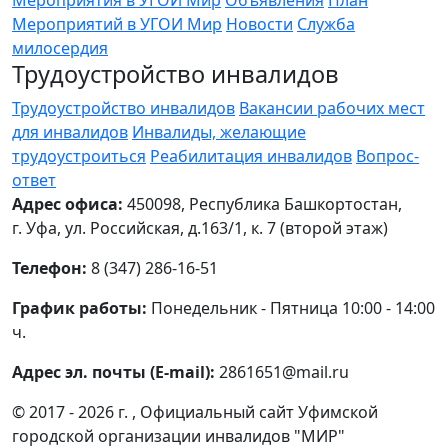
Мероприятия в УГОИ Мир
Объявления
План
Мероприятий в УГОИ Мир
Новости
Служба
милосердия
Трудоустройство инвалидов
Трудоустройство инвалидов
Вакансии рабочих мест
для инвалидов
Инвалиды, желающие
трудоустроиться
Реабилитация инвалидов
Вопрос-
ответ
Адрес офиса:
450098, Республика Башкортостан,
г. Уфа, ул. Российская, д.163/1, к. 7 (второй этаж)
Телефон:
8 (347) 286-16-51
График работы:
Понедельник - Пятница 10:00 - 14:00
ч.
Адрес эл. почты (E-mail):
2861651@mail.ru
© 2017 - 2026 г. , Официальный сайт Уфимской
городской организации инвалидов "МИР"