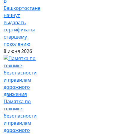
В
Башкортостане
начнут
выдавать
сертификаты
старшему
поколению
8 июня 2026
Памятка по
технике
безопасности
и правилам
дорожного