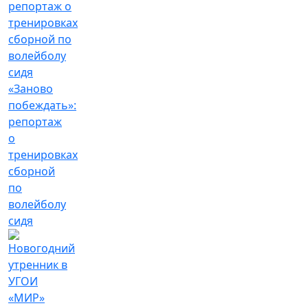
«Заново
побеждать»:
репортаж
о
тренировках
сборной
по
волейболу
сидя