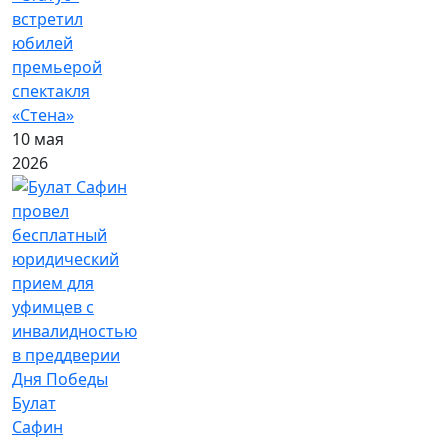
встретил
юбилей
премьерой
спектакля
«Стена»
10 мая
2026
Булат
Сафин