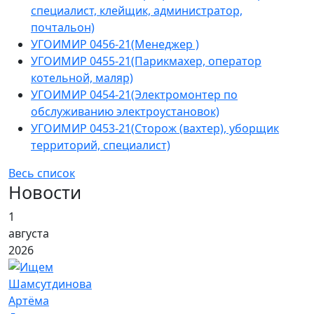
специалист, клейщик, администратор,
почтальон)
УГОИМИР 0456-21(Менеджер )
УГОИМИР 0455-21(Парикмахер, оператор
котельной, маляр)
УГОИМИР 0454-21(Электромонтер по
обслуживанию электроустановок)
УГОИМИР 0453-21(Сторож (вахтер), уборщик
территорий, специалист)
Весь список
Новости
1
августа
2026