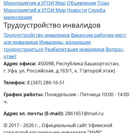
Мероприятия в УГОИ Мир
Объявления
План
Мероприятий в УГОИ Мир
Новости
Служба
милосердия
Трудоустройство инвалидов
Трудоустройство инвалидов
Вакансии рабочих мест
для инвалидов
Инвалиды, желающие
трудоустроиться
Реабилитация инвалидов
Вопрос-
ответ
Адрес офиса:
450098, Республика Башкортостан,
г. Уфа, ул. Российская, д.163/1, к. 7 (второй этаж)
Телефон:
8 (347) 286-16-51
График работы:
Понедельник - Пятница 10:00 - 14:00
ч.
Адрес эл. почты (E-mail):
2861651@mail.ru
© 2017 - 2026 г. , Официальный сайт Уфимской
городской организации инвалидов "МИР"