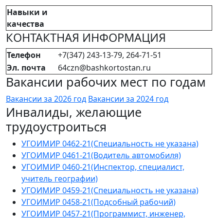
Навыки и
качества
КОНТАКТНАЯ ИНФОРМАЦИЯ
Телефон
+7(347) 243-13-79, 264-71-51
Эл. почта
64czn@bashkortostan.ru
Вакансии рабочих мест по годам
Вакансии за 2026 год
Вакансии за 2024 год
Инвалиды, желающие
трудоустроиться
УГОИМИР 0462-21(Специальность не указана)
УГОИМИР 0461-21(Водитель автомобиля)
УГОИМИР 0460-21(Инспектор, специалист,
учитель географии)
УГОИМИР 0459-21(Специальность не указана)
УГОИМИР 0458-21(Подсобный рабочий)
УГОИМИР 0457-21(Программист, инженер,