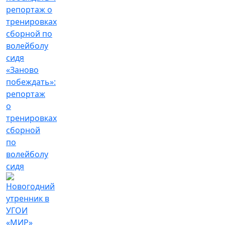
«Заново
побеждать»:
репортаж
о
тренировках
сборной
по
волейболу
сидя