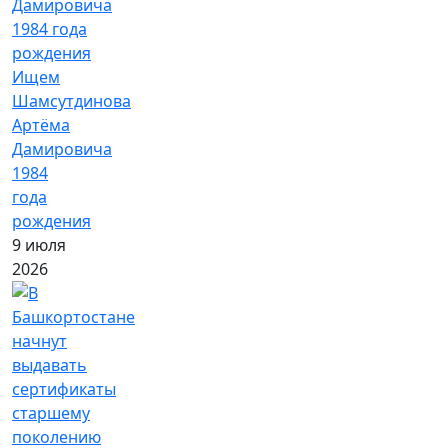
Ищем
Шамсутдинова
Артёма
Дамировича
1984
года
рождения
9 июля
2026