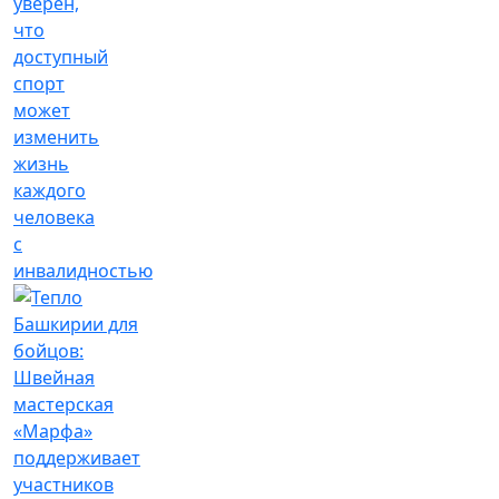
уверен,
что
доступный
спорт
может
изменить
жизнь
каждого
человека
с
инвалидностью