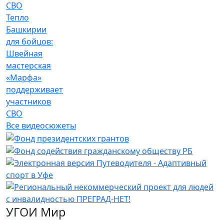
Тепло
Башкирии
для бойцов:
Швейная
мастерская
«Марфа»
поддерживает
участников
СВО
Все видеосюжеты
УГОИ Мир