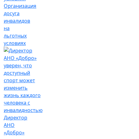
Организация
досуга
инвалидов
на
льготных
условиях
Директор
АНО
«Добро»