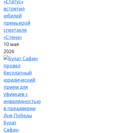
«Статус»
встретил
юбилей
премьерой
спектакля
«Стена»
10 мая
2026
Булат
Сафин