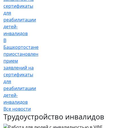
В
Башкортостане
приостановлен
прием
заявлений на
сертификаты
для
реабилитации
детей-
инвалидов
Все новости
Трудоустройство инвалидов