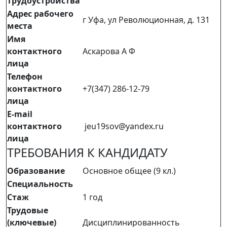
трудоустройства
Адрес рабочего
г Уфа, ул Революционная, д. 131
места
Имя
контактного
Аскарова А Ф
лица
Телефон
контактного
+7(347) 286-12-79
лица
E-mail
контактного
jeu19sov@yandex.ru
лица
ТРЕБОВАНИЯ К КАНДИДАТУ
Образование
Основное общее (9 кл.)
Специальность
Стаж
1 год
Трудовые
(ключевые)
Дисциплинированность