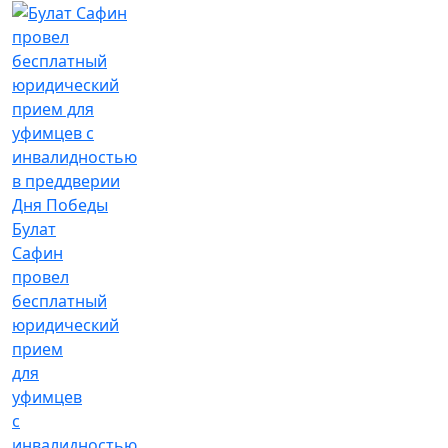
Булат
Сафин
провел
бесплатный
юридический
прием
для
уфимцев
с
инвалидностью