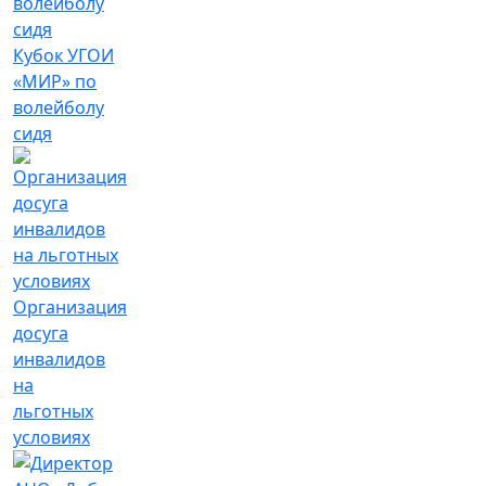
Кубок УГОИ
«МИР» по
волейболу
сидя
Организация
досуга
инвалидов
на
льготных
условиях