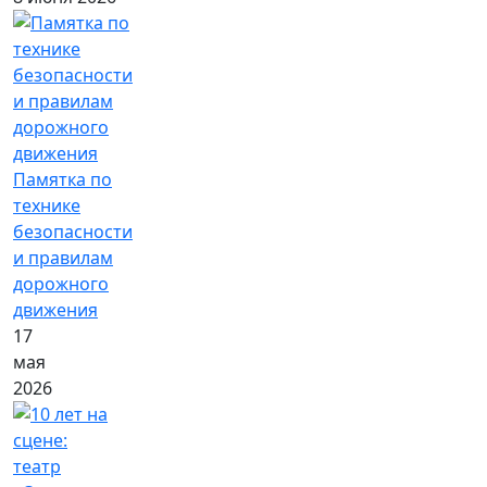
Памятка по
технике
безопасности
и правилам
дорожного
движения
17
мая
2026