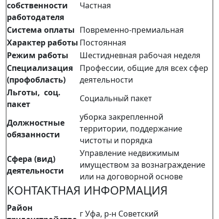
собственности
Частная
работодателя
Система оплаты
Повременно-премиальная
Характер работы
Постоянная
Режим работы
Шестидневная рабочая неделя
Специализация
Профессии, общие для всех сфер
(профобласть)
деятельности
Льготы, соц.
Социальный пакет
пакет
уборка закрепленной
Должностные
территории, поддержание
обязанности
чистоты и порядка
Управление недвижимым
Сфера (вид)
имуществом за вознаграждение
деятельности
или на договорной основе
КОНТАКТНАЯ ИНФОРМАЦИЯ
Район
г Уфа, р-н Советский