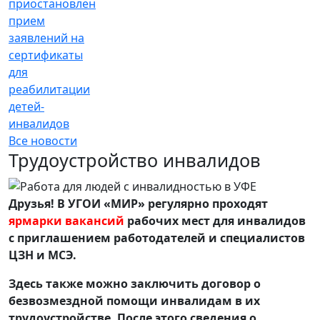
приостановлен
прием
заявлений на
сертификаты
для
реабилитации
детей-
инвалидов
Все новости
Трудоустройство инвалидов
Друзья! В УГОИ «МИР» регулярно проходят
ярмарки вакансий
рабочих мест для инвалидов
с приглашением работодателей и специалистов
ЦЗН и МСЭ.
Здесь также можно заключить договор о
безвозмездной помощи инвалидам в их
трудоустройстве. После этого сведения о