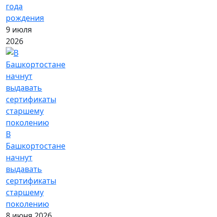
года
рождения
9 июля
2026
В
Башкортостане
начнут
выдавать
сертификаты
старшему
поколению
8 июня 2026