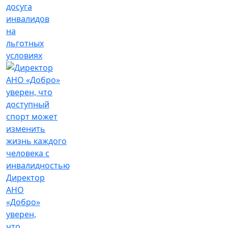
досуга
инвалидов
на
льготных
условиях
Директор
АНО
«Добро»
уверен,
что