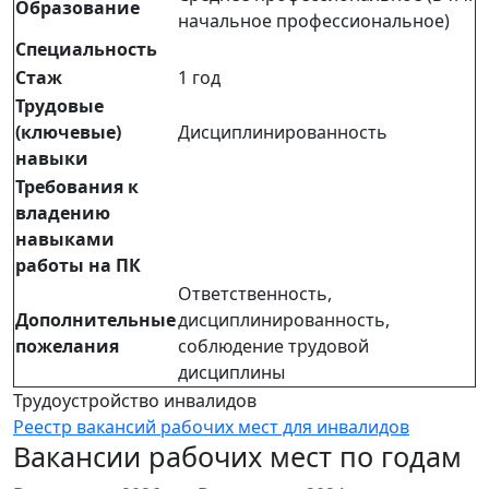
Образование
начальное профессиональное)
Специальность
Стаж
1 год
Трудовые
(ключевые)
Дисциплинированность
навыки
Требования к
владению
навыками
работы на ПК
Ответственность,
Дополнительные
дисциплинированность,
пожелания
соблюдение трудовой
дисциплины
Трудоустройство инвалидов
Реестр вакансий рабочих мест для инвалидов
Вакансии рабочих мест по годам