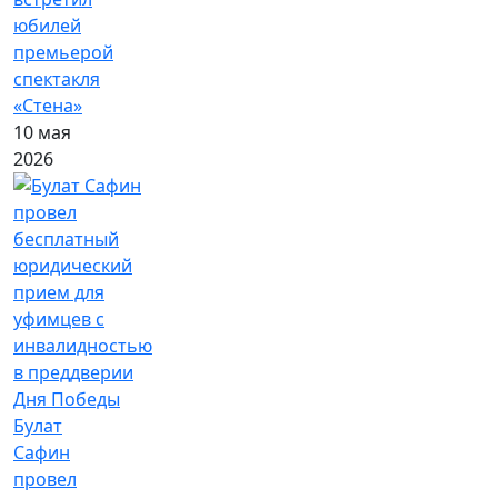
юбилей
премьерой
спектакля
«Стена»
10 мая
2026
Булат
Сафин
провел