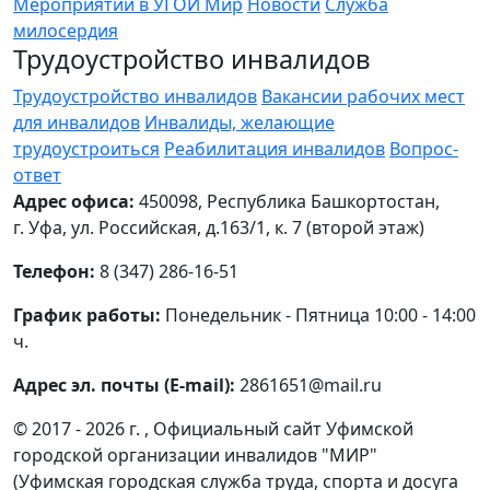
Мероприятий в УГОИ Мир
Новости
Служба
милосердия
Трудоустройство инвалидов
Трудоустройство инвалидов
Вакансии рабочих мест
для инвалидов
Инвалиды, желающие
трудоустроиться
Реабилитация инвалидов
Вопрос-
ответ
Адрес офиса:
450098, Республика Башкортостан,
г. Уфа, ул. Российская, д.163/1, к. 7 (второй этаж)
Телефон:
8 (347) 286-16-51
График работы:
Понедельник - Пятница 10:00 - 14:00
ч.
Адрес эл. почты (E-mail):
2861651@mail.ru
© 2017 - 2026 г. , Официальный сайт Уфимской
городской организации инвалидов "МИР"
(Уфимская городская служба труда, спорта и досуга