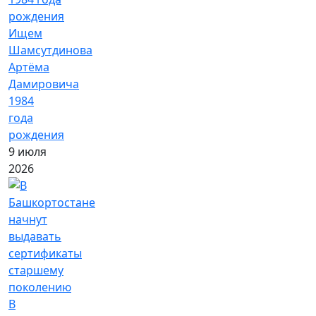
Ищем
Шамсутдинова
Артёма
Дамировича
1984
года
рождения
9 июля
2026
В