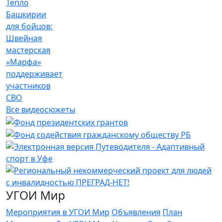
Тепло
Башкирии
для бойцов:
Швейная
мастерская
«Марфа»
поддерживает
участников
СВО
Все видеосюжеты
УГОИ Мир
Мероприятия в УГОИ Мир
Объявления
План