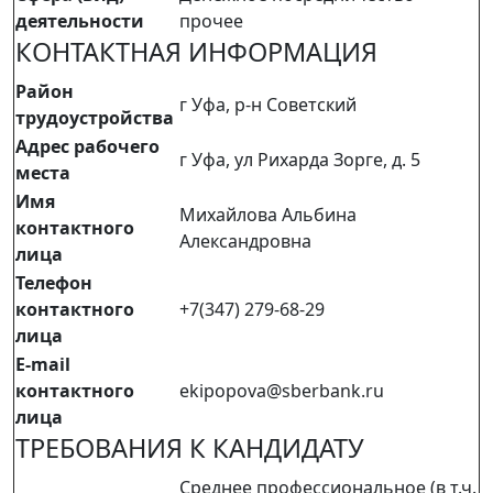
деятельности
прочее
КОНТАКТНАЯ ИНФОРМАЦИЯ
Район
г Уфа, р-н Советский
трудоустройства
Адрес рабочего
г Уфа, ул Рихарда Зорге, д. 5
места
Имя
Михайлова Альбина
контактного
Александровна
лица
Телефон
контактного
+7(347) 279-68-29
лица
E-mail
контактного
ekipopova@sberbank.ru
лица
ТРЕБОВАНИЯ К КАНДИДАТУ
Среднее профессиональное (в т.ч.