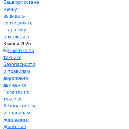
Башкортостане
начнут
выдавать
сертификаты
старшему
поколению
8 июня 2026
Памятка по
технике
безопасности
и правилам
дорожного
движения