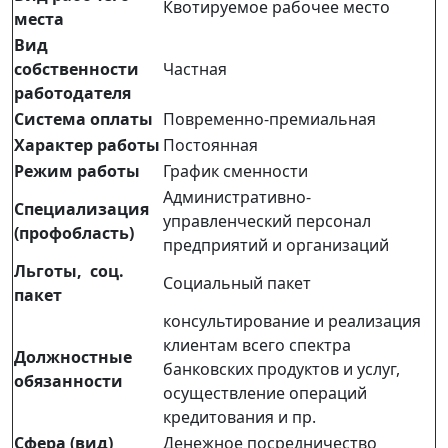
Квотируемое рабочее место
места
Вид
собственности
Частная
работодателя
Система оплаты
Повременно-премиальная
Характер работы
Постоянная
Режим работы
График сменности
Административно-
Специализация
управленческий персонал
(профобласть)
предприятий и организаций
Льготы, соц.
Социальный пакет
пакет
консультирование и реализация
клиентам всего спектра
Должностные
банковских продуктов и услуг,
обязанности
осуществление операций
кредитования и пр.
Сфера (вид)
Денежное посредничество