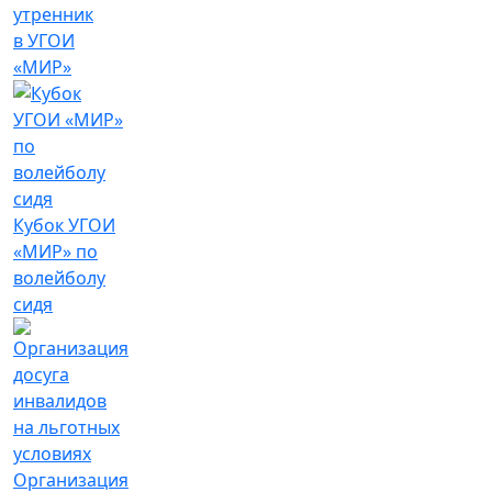
утренник
в УГОИ
«МИР»
Кубок УГОИ
«МИР» по
волейболу
сидя
Организация