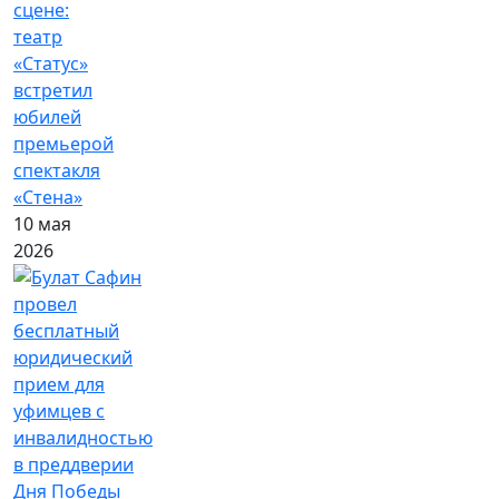
сцене:
театр
«Статус»
встретил
юбилей
премьерой
спектакля
«Стена»
10 мая
2026