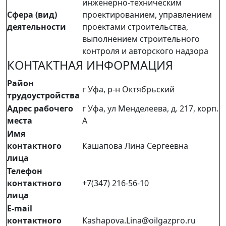
инженерно-техническим
Сфера (вид)
проектированием, управлением
деятельности
проектами строительства,
выполнением строительного
контроля и авторского надзора
КОНТАКТНАЯ ИНФОРМАЦИЯ
Район
г Уфа, р-н Октябрьский
трудоустройства
Адрес рабочего
г Уфа, ул Менделеева, д. 217, корп.
места
А
Имя
контактного
Кашапова Лина Сергеевна
лица
Телефон
контактного
+7(347) 216-56-10
лица
E-mail
контактного
Kashapova.Lina@oilgazpro.ru