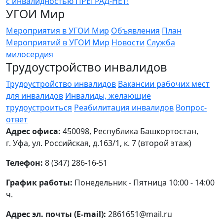
УГОИ Мир
Мероприятия в УГОИ Мир
Объявления
План
Мероприятий в УГОИ Мир
Новости
Служба
милосердия
Трудоустройство инвалидов
Трудоустройство инвалидов
Вакансии рабочих мест
для инвалидов
Инвалиды, желающие
трудоустроиться
Реабилитация инвалидов
Вопрос-
ответ
Адрес офиса:
450098, Республика Башкортостан,
г. Уфа, ул. Российская, д.163/1, к. 7 (второй этаж)
Телефон:
8 (347) 286-16-51
График работы:
Понедельник - Пятница 10:00 - 14:00
ч.
Адрес эл. почты (E-mail):
2861651@mail.ru