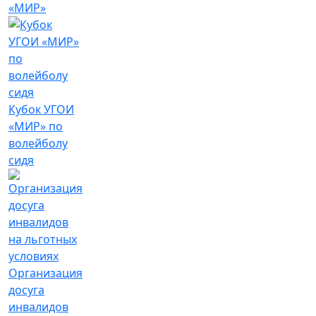
«МИР»
Кубок УГОИ
«МИР» по
волейболу
сидя
Организация
досуга
инвалидов