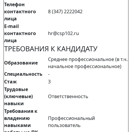
Телефон
контактного
8 (347) 2222042
лица
E-mail
контактного
hr@csp102.ru
лица
ТРЕБОВАНИЯ К КАНДИДАТУ
Среднее профессиональное (в т.ч.
Образование
начальное профессиональное)
Специальность
-
Стаж
3
Трудовые
(ключевые)
Ответственность
навыки
Требования к
владению
Профессиональный
навыками
пользователь