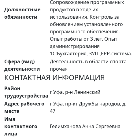
Сопровождение программных
Должностные
продуктов в ходе их
обязанности
использования. Контроль за
обновлением установленного
программного обеспечения.
Опыт работы от 3 лет. Опыт
администрирования
1С:Бухгалтерия, ЗУП ,EPP-система.
Сфера (вид)
Деятельность в области спорта
деятельности
прочая
КОНТАКТНАЯ ИНФОРМАЦИЯ
Район
г Уфа, р-н Ленинский
трудоустройства
Адрес рабочего
г Уфа, пр-кт Дружбы народов, д.
места
47
Имя
контактного
Гелимханова Анна Сергеевна
лица