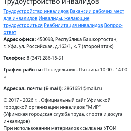
Трудоустройство инвалидов
Трудоустройство инвалидов
Вакансии рабочих мест
для инвалидов
Инвалиды, желающие
трудоустроиться
Реабилитация инвалидов
Вопрос-
ответ
Адрес офиса:
450098, Республика Башкортостан,
г. Уфа, ул. Российская, д.163/1, к. 7 (второй этаж)
Телефон:
8 (347) 286-16-51
График работы:
Понедельник - Пятница 10:00 - 14:00
ч.
Адрес эл. почты (E-mail):
2861651@mail.ru
© 2017 - 2026 г. , Официальный сайт Уфимской
городской организации инвалидов "МИР"
(Уфимская городская служба труда, спорта и досуга
инвалидов)
При использовании материалов ссылка на УГОИ