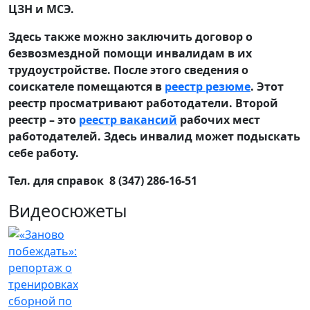
ЦЗН и МСЭ.
Здесь также можно заключить договор о
безвозмездной помощи инвалидам в их
трудоустройстве. После этого сведения о
соискателе помещаются в
реестр резюме
. Этот
реестр просматривают работодатели. Второй
реестр – это
реестр вакансий
рабочих мест
работодателей. Здесь инвалид может подыскать
себе работу.
Тел. для справок 8 (347) 286-16-51
Видеосюжеты