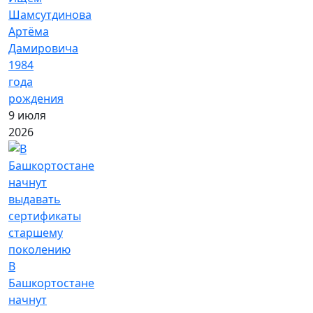
Шамсутдинова
Артёма
Дамировича
1984
года
рождения
9 июля
2026
В
Башкортостане
начнут