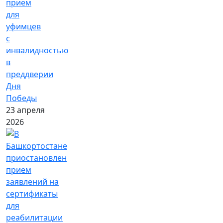
прием
для
уфимцев
с
инвалидностью
в
преддверии
Дня
Победы
23 апреля
2026