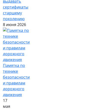
выдавать
сертификаты
старшему
поколению
8 июня 2026
Памятка по
технике
безопасности
и правилам
дорожного
движения
17
мая