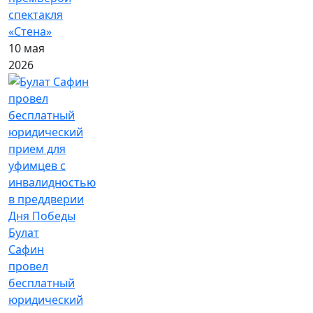
спектакля
«Стена»
10 мая
2026
Булат
Сафин
провел
бесплатный
юридический