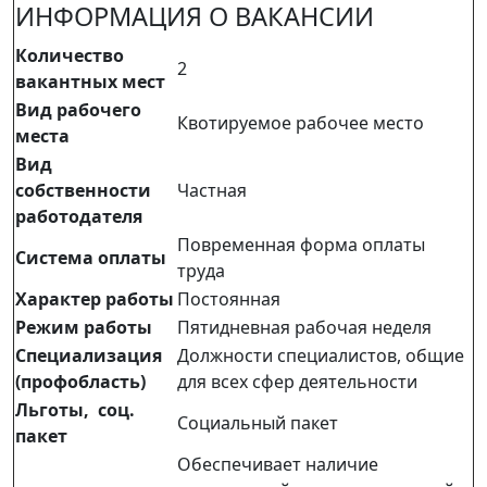
ИНФОРМАЦИЯ О ВАКАНСИИ
Количество
2
вакантных мест
Вид рабочего
Квотируемое рабочее место
места
Вид
собственности
Частная
работодателя
Повременная форма оплаты
Система оплаты
труда
Характер работы
Постоянная
Режим работы
Пятидневная рабочая неделя
Специализация
Должности специалистов, общие
(профобласть)
для всех сфер деятельности
Льготы, соц.
Социальный пакет
пакет
Обеспечивает наличие