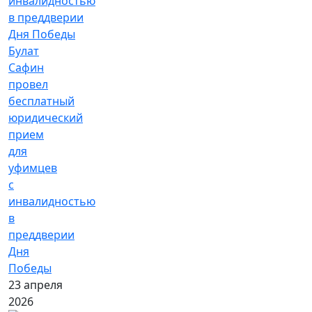
Булат
Сафин
провел
бесплатный
юридический
прием
для
уфимцев
с
инвалидностью
в
преддверии
Дня
Победы
23 апреля
2026