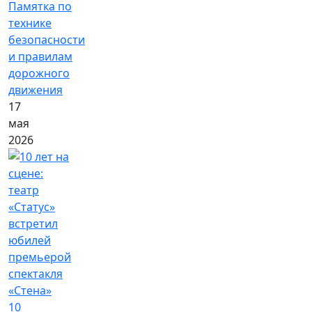
Памятка по
технике
безопасности
и правилам
дорожного
движения
17
мая
2026
10