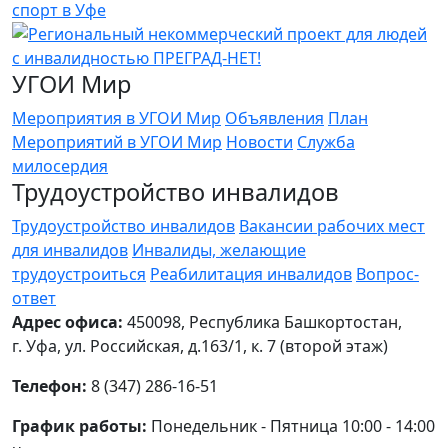
УГОИ Мир
Мероприятия в УГОИ Мир
Объявления
План
Мероприятий в УГОИ Мир
Новости
Служба
милосердия
Трудоустройство инвалидов
Трудоустройство инвалидов
Вакансии рабочих мест
для инвалидов
Инвалиды, желающие
трудоустроиться
Реабилитация инвалидов
Вопрос-
ответ
Адрес офиса:
450098, Республика Башкортостан,
г. Уфа, ул. Российская, д.163/1, к. 7 (второй этаж)
Телефон:
8 (347) 286-16-51
График работы:
Понедельник - Пятница 10:00 - 14:00