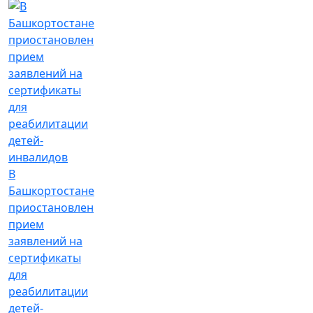
В
Башкортостане
приостановлен
прием
заявлений на
сертификаты
для
реабилитации
детей-