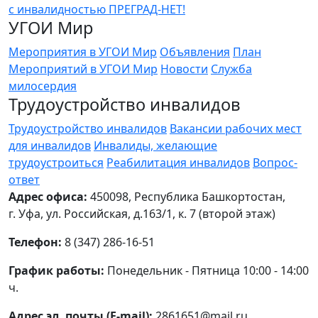
УГОИ Мир
Мероприятия в УГОИ Мир
Объявления
План
Мероприятий в УГОИ Мир
Новости
Служба
милосердия
Трудоустройство инвалидов
Трудоустройство инвалидов
Вакансии рабочих мест
для инвалидов
Инвалиды, желающие
трудоустроиться
Реабилитация инвалидов
Вопрос-
ответ
Адрес офиса:
450098, Республика Башкортостан,
г. Уфа, ул. Российская, д.163/1, к. 7 (второй этаж)
Телефон:
8 (347) 286-16-51
График работы:
Понедельник - Пятница 10:00 - 14:00
ч.
Адрес эл. почты (E-mail):
2861651@mail.ru