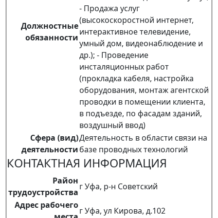
- Продажа услуг
(высокоскоростной интернет,
Должностные
интерактивное телевидение,
обязанности
умный дом, видеонаблюдение и
др.); - Проведение
инсталяционных работ
(прокладка кабеля, настройка
оборудования, монтаж агентской
проводки в помещении клиента,
в подъезде, по фасадам зданий,
воздушный ввод)
Сфера (вид)
Деятельность в области связи на
деятельности
базе проводных технологий
КОНТАКТНАЯ ИНФОРМАЦИЯ
Район
г Уфа, р-н Советский
трудоустройства
Адрес рабочего
г Уфа, ул Кирова, д.102
места