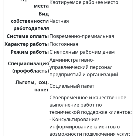
Квотируемое рабочее место
места
Вид
собственности
Частная
работодателя
Система оплаты
Повременно-премиальная
Характер работы
Постоянная
Режим работы
С неполным рабочим днем
Административно-
Специализация
управленческий персонал
(профобласть)
предприятий и организаций
Льготы, соц.
Социальный пакет
пакет
Своевременное и качественное
выполнение работ по
технической поддержке клиентов:
- Консультирование/
информирование клиентов о
возможности подключения услуг;