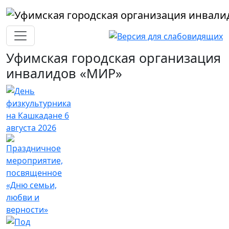
Перейти к основному содержанию
Уфимская городская организация
инвалидов «МИР»