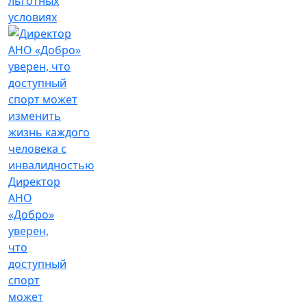
льготных
условиях
Директор
АНО
«Добро»
уверен,
что
доступный
спорт
может