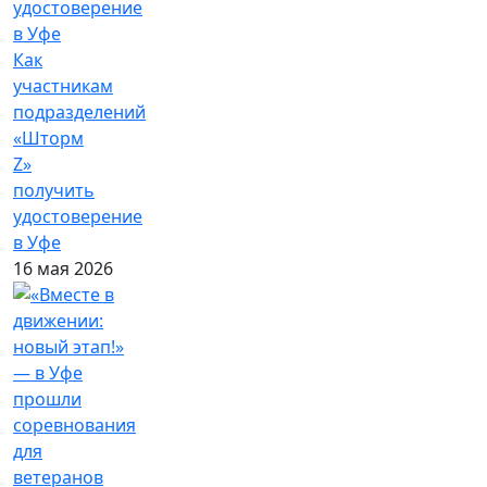
Как
участникам
подразделений
«Шторм
Z»
получить
удостоверение
в Уфе
16 мая 2026