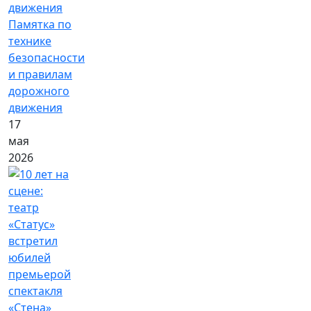
Памятка по
технике
безопасности
и правилам
дорожного
движения
17
мая
2026