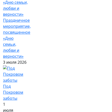
Праздничное
мероприятие,
посвященное
«Дню
семьи,
любви и
верности»
3 июля 2026
Под
Покровом
заботы
1
июля