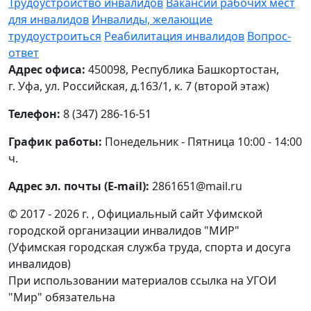
Трудоустройство инвалидов
Вакансии рабочих мест
для инвалидов
Инвалиды, желающие
трудоустроиться
Реабилитация инвалидов
Вопрос-
ответ
Адрес офиса:
450098, Республика Башкортостан,
г. Уфа, ул. Российская, д.163/1, к. 7 (второй этаж)
Телефон:
8 (347) 286-16-51
График работы:
Понедельник - Пятница 10:00 - 14:00
ч.
Адрес эл. почты (E-mail):
2861651@mail.ru
© 2017 - 2026 г. , Официальный сайт Уфимской
городской организации инвалидов "МИР"
(Уфимская городская служба труда, спорта и досуга
инвалидов)
При использовании материалов ссылка на УГОИ
"Мир" обязательна