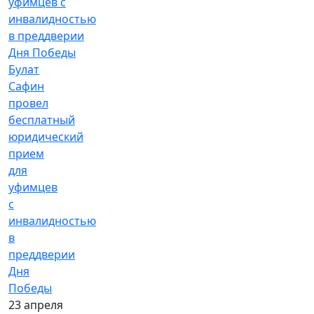
Булат
Сафин
провел
бесплатный
юридический
прием
для
уфимцев
с
инвалидностью
в
преддверии
Дня
Победы
23 апреля