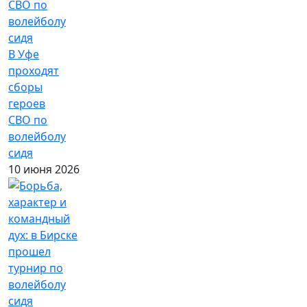
В Уфе
проходят
сборы
героев
СВО по
волейболу
сидя
10 июня 2026