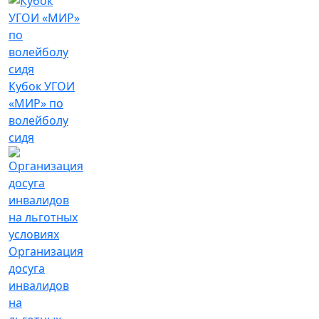
Кубок УГОИ
«МИР» по
волейболу
сидя
Организация
досуга
инвалидов
на