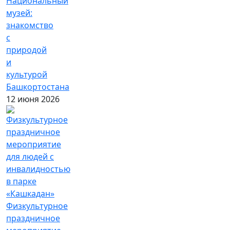
Национальный
музей:
знакомство
с
природой
и
культурой
Башкортостана
12 июня 2026
Физкультурное
праздничное