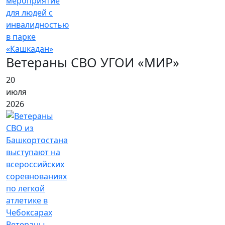
мероприятие
для людей с
инвалидностью
в парке
«Кашкадан»
Ветераны СВО УГОИ «МИР»
20
июля
2026
Ветераны