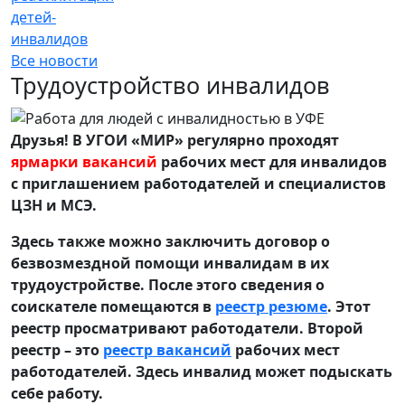
детей-
инвалидов
Все новости
Трудоустройство инвалидов
Друзья! В УГОИ «МИР» регулярно проходят
ярмарки вакансий
рабочих мест для инвалидов
с приглашением работодателей и специалистов
ЦЗН и МСЭ.
Здесь также можно заключить договор о
безвозмездной помощи инвалидам в их
трудоустройстве. После этого сведения о
соискателе помещаются в
реестр резюме
. Этот
реестр просматривают работодатели. Второй
реестр – это
реестр вакансий
рабочих мест
работодателей. Здесь инвалид может подыскать
себе работу.