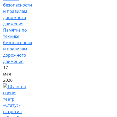
Памятка по
технике
безопасности
и правилам
дорожного
движения
17
мая
2026