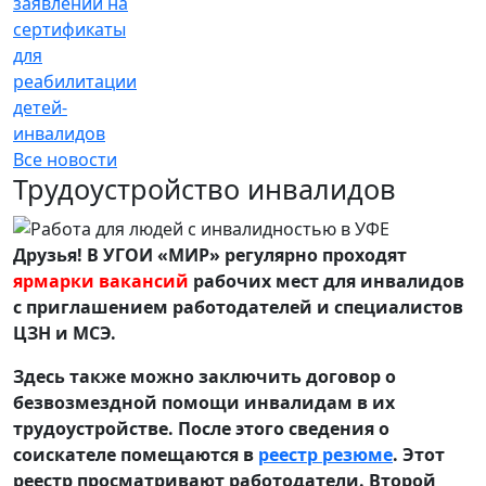
заявлений на
сертификаты
для
реабилитации
детей-
инвалидов
Все новости
Трудоустройство инвалидов
Друзья! В УГОИ «МИР» регулярно проходят
ярмарки вакансий
рабочих мест для инвалидов
с приглашением работодателей и специалистов
ЦЗН и МСЭ.
Здесь также можно заключить договор о
безвозмездной помощи инвалидам в их
трудоустройстве. После этого сведения о
соискателе помещаются в
реестр резюме
. Этот
реестр просматривают работодатели. Второй