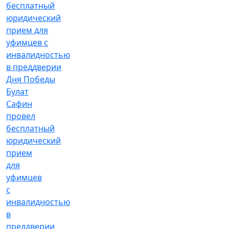
Булат
Сафин
провел
бесплатный
юридический
прием
для
уфимцев
с
инвалидностью
в
преддверии