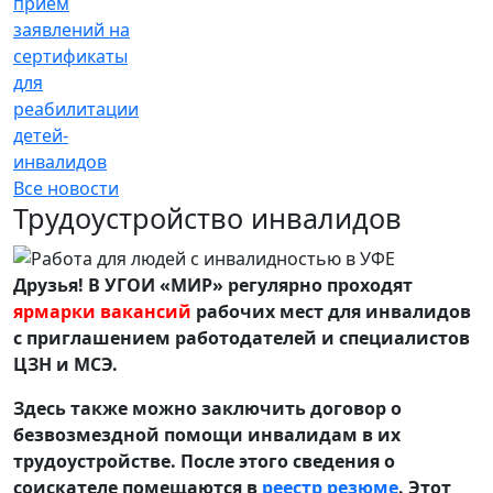
прием
заявлений на
сертификаты
для
реабилитации
детей-
инвалидов
Все новости
Трудоустройство инвалидов
Друзья! В УГОИ «МИР» регулярно проходят
ярмарки вакансий
рабочих мест для инвалидов
с приглашением работодателей и специалистов
ЦЗН и МСЭ.
Здесь также можно заключить договор о
безвозмездной помощи инвалидам в их
трудоустройстве. После этого сведения о
соискателе помещаются в
реестр резюме
. Этот