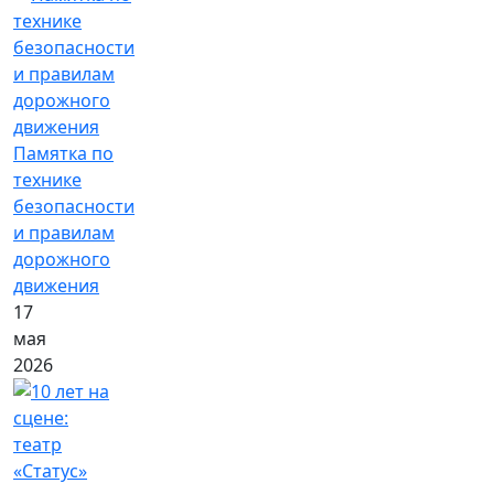
Памятка по
технике
безопасности
и правилам
дорожного
движения
17
мая
2026