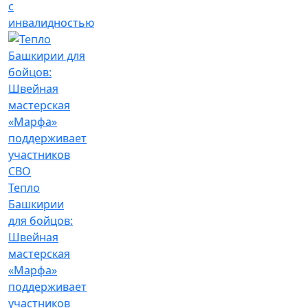
с
инвалидностью
Тепло
Башкирии
для бойцов:
Швейная
мастерская
«Марфа»
поддерживает
участников