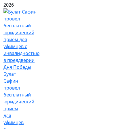
2026
Булат
Сафин
провел
бесплатный
юридический
прием
для
уфимцев