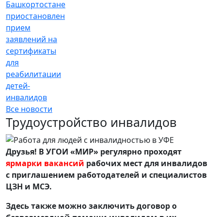
Башкортостане
приостановлен
прием
заявлений на
сертификаты
для
реабилитации
детей-
инвалидов
Все новости
Трудоустройство инвалидов
Друзья! В УГОИ «МИР» регулярно проходят
ярмарки вакансий
рабочих мест для инвалидов
с приглашением работодателей и специалистов
ЦЗН и МСЭ.
Здесь также можно заключить договор о