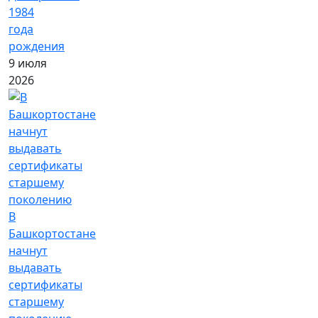
1984
года
рождения
9 июля
2026
В
Башкортостане
начнут
выдавать
сертификаты
старшему