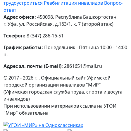
трудоустроиться
Реабилитация инвалидов
Вопрос-
ответ
Адрес офиса:
450098, Республика Башкортостан,
г. Уфа, ул. Российская, д.163/1, к. 7 (второй этаж)
Телефон:
8 (347) 286-16-51
График работы:
Понедельник - Пятница 10:00 - 14:00
ч.
Адрес эл. почты (E-mail):
2861651@mail.ru
© 2017 - 2026 г. , Официальный сайт Уфимской
городской организации инвалидов "МИР"
(Уфимская городская служба труда, спорта и досуга
инвалидов)
При использовании материалов ссылка на УГОИ
"Мир" обязательна