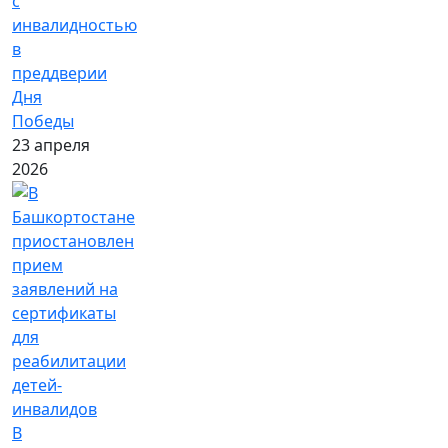
с
инвалидностью
в
преддверии
Дня
Победы
23 апреля
2026
В