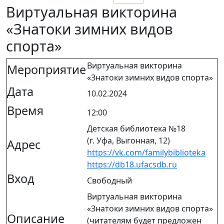
Виртуальная викторина
«Знатоки зимних видов
спорта»
Виртуальная викторина
Мероприятие
«Знатоки зимних видов спорта»
Дата
10.02.2024
Время
12:00
Детская библиотека №18
(г. Уфа, Выгонная, 12)
Адрес
https://vk.com/familybiblioteka
https://db18.ufacsdb.ru
Вход
Свободный
Виртуальная викторина
«Знатоки зимних видов спорта»
Описание
(читателям будет предложен