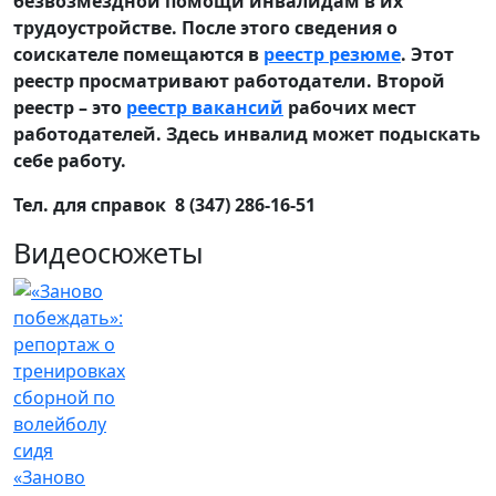
безвозмездной помощи инвалидам в их
трудоустройстве. После этого сведения о
соискателе помещаются в
реестр резюме
. Этот
реестр просматривают работодатели. Второй
реестр – это
реестр вакансий
рабочих мест
работодателей. Здесь инвалид может подыскать
себе работу.
Тел. для справок 8 (347) 286-16-51
Видеосюжеты
«Заново