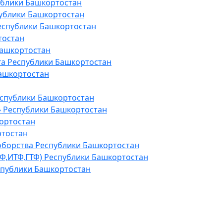
ублики Башкортостан
ублики Башкортостан
еспублики Башкортостан
тостан
Башкортостан
а Республики Башкортостан
ашкортостан
спублики Башкортостан
» Республики Башкортостан
ортостан
ртостан
оборства Республики Башкортостан
ТФ,ИТФ,ГТФ) Республики Башкортостан
спублики Башкортостан