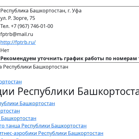
Республика Башкортостан, г. Уфа
ул. Р. Зорге, 75
Тел. +7 (967) 746-01-00
fptrb@mail.ru
http://fptrb.ru/
Нет
Рекомендуем уточнить график работы по номерам
ортостан
ии Республики Башкортост
публики Башкортостан
ртостан
 Башкортостан
го танца Республики Башкортостан
итнес-аэробики Республики Башкортостан