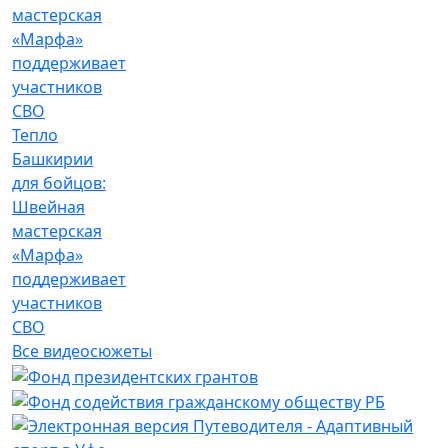
Тепло
Башкирии
для бойцов:
Швейная
мастерская
«Марфа»
поддерживает
участников
СВО
Все видеосюжеты