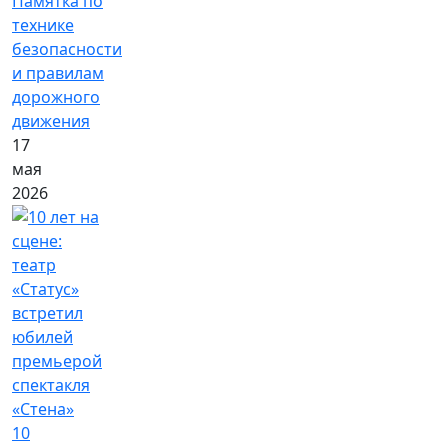
Памятка по
технике
безопасности
и правилам
дорожного
движения
17
мая
2026
10