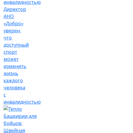
Директор
АНО
«Добро»
уверен,
что
доступный
спорт
может
изменить
жизнь
каждого
человека
с
инвалидностью