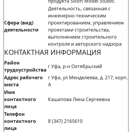
продукта Sisoft Model Studio.
Деятельность, связанная с
инженерно-техническим
Сфера (вид)
проектированием, управлением
деятельности
проектами строительства,
выполнением строительного
контроля и авторского надзора
КОНТАКТНАЯ ИНФОРМАЦИЯ
Район
г Уфа, р-н Октябрьский
трудоустройства
Адрес рабочего
г Уфа, ул Менделеева, д. 217, корп.
места
А
Имя
контактного
Кашапова Лина Сергеевна
лица
Телефон
контактного
8 (347) 2165610
лица