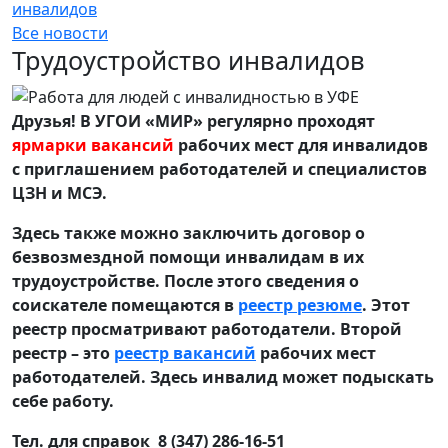
инвалидов
Все новости
Трудоустройство инвалидов
Друзья! В УГОИ «МИР» регулярно проходят
ярмарки вакансий
рабочих мест для инвалидов
с приглашением работодателей и специалистов
ЦЗН и МСЭ.
Здесь также можно заключить договор о
безвозмездной помощи инвалидам в их
трудоустройстве. После этого сведения о
соискателе помещаются в
реестр резюме
. Этот
реестр просматривают работодатели. Второй
реестр – это
реестр вакансий
рабочих мест
работодателей. Здесь инвалид может подыскать
себе работу.
Тел. для справок 8 (347) 286-16-51