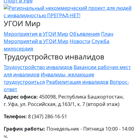
УГОИ Мир
Мероприятия в УГОИ Мир
Объявления
План
Мероприятий в УГОИ Мир
Новости
Служба
милосердия
Трудоустройство инвалидов
Трудоустройство инвалидов
Вакансии рабочих мест
для инвалидов
Инвалиды, желающие
трудоустроиться
Реабилитация инвалидов
Вопрос-
ответ
Адрес офиса:
450098, Республика Башкортостан,
г. Уфа, ул. Российская, д.163/1, к. 7 (второй этаж)
Телефон:
8 (347) 286-16-51
График работы:
Понедельник - Пятница 10:00 - 14:00
ч.