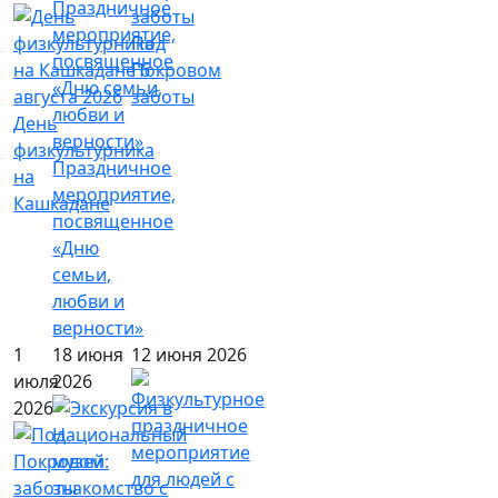
Под
Покровом
заботы
День
физкультурника
Праздничное
на
мероприятие,
Кашкадане
посвященное
«Дню
семьи,
любви и
верности»
1
18 июня
12 июня 2026
июля
2026
2026