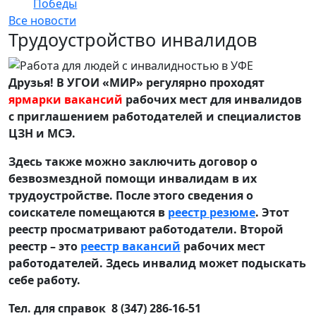
Победы
Все новости
Трудоустройство инвалидов
Друзья! В УГОИ «МИР» регулярно проходят
ярмарки вакансий
рабочих мест для инвалидов
с приглашением работодателей и специалистов
ЦЗН и МСЭ.
Здесь также можно заключить договор о
безвозмездной помощи инвалидам в их
трудоустройстве. После этого сведения о
соискателе помещаются в
реестр резюме
. Этот
реестр просматривают работодатели. Второй
реестр – это
реестр вакансий
рабочих мест
работодателей. Здесь инвалид может подыскать
себе работу.
Тел. для справок 8 (347) 286-16-51