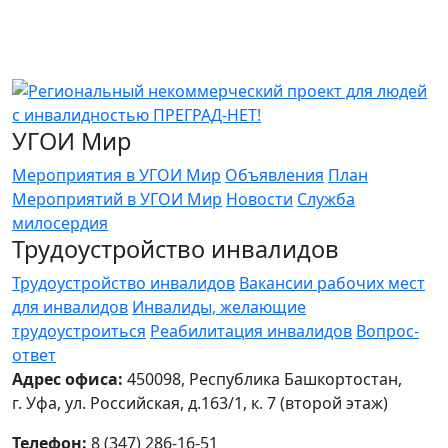
УГОИ Мир
Мероприятия в УГОИ Мир
Объявления
План
Мероприятий в УГОИ Мир
Новости
Служба
милосердия
Трудоустройство инвалидов
Трудоустройство инвалидов
Вакансии рабочих мест
для инвалидов
Инвалиды, желающие
трудоустроиться
Реабилитация инвалидов
Вопрос-
ответ
Адрес офиса:
450098, Республика Башкортостан,
г. Уфа, ул. Российская, д.163/1, к. 7 (второй этаж)
Телефон:
8 (347) 286-16-51