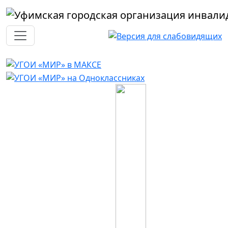
Перейти к основному содержанию