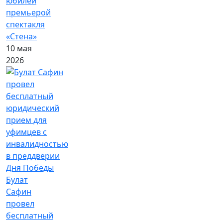
юбилей
премьерой
спектакля
«Стена»
10 мая
2026
Булат
Сафин
провел
бесплатный