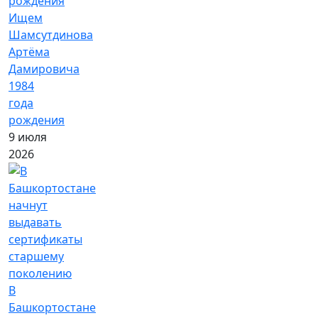
Ищем
Шамсутдинова
Артёма
Дамировича
1984
года
рождения
9 июля
2026
В
Башкортостане