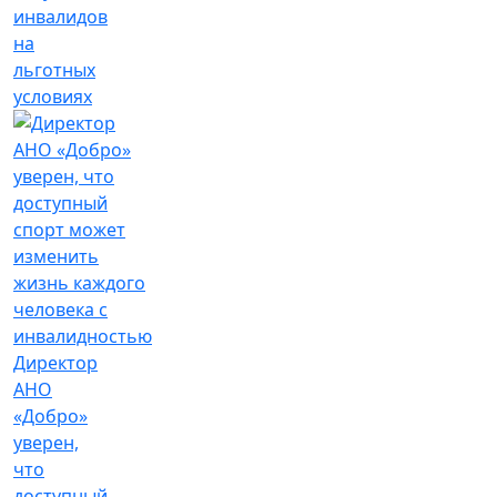
инвалидов
на
льготных
условиях
Директор
АНО
«Добро»
уверен,
что
доступный