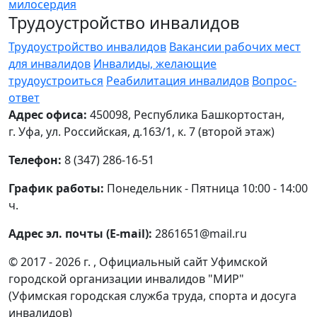
милосердия
Трудоустройство инвалидов
Трудоустройство инвалидов
Вакансии рабочих мест
для инвалидов
Инвалиды, желающие
трудоустроиться
Реабилитация инвалидов
Вопрос-
ответ
Адрес офиса:
450098, Республика Башкортостан,
г. Уфа, ул. Российская, д.163/1, к. 7 (второй этаж)
Телефон:
8 (347) 286-16-51
График работы:
Понедельник - Пятница 10:00 - 14:00
ч.
Адрес эл. почты (E-mail):
2861651@mail.ru
© 2017 - 2026 г. , Официальный сайт Уфимской
городской организации инвалидов "МИР"
(Уфимская городская служба труда, спорта и досуга
инвалидов)