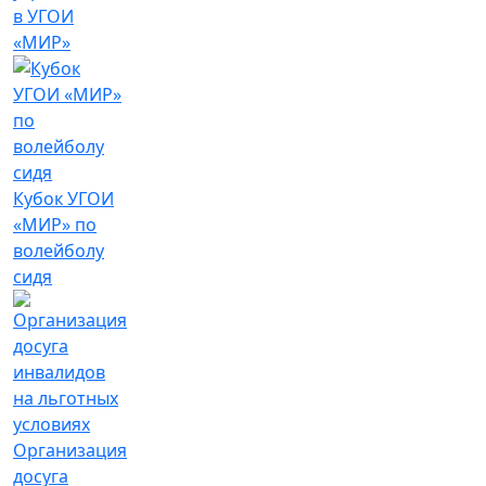
в УГОИ
«МИР»
Кубок УГОИ
«МИР» по
волейболу
сидя
Организация
досуга