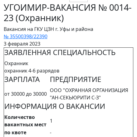
УГОИМИР-ВАКАНСИЯ № 0014-
23 (Охранник)
Вакансия на ГКУ ЦЗН г. Уфы и района
№ 35500398/22390
3 февраля 2023
ЗАЯВЛЕННАЯ СПЕЦИАЛЬНОСТЬ
Охранник
охранник 4-6 разрядов
ЗАРПЛАТА
ПРЕДПРИЯТИЕ
ООО "ОХРАННАЯ ОРГАНИЗАЦИЯ
от 30000 до 30000
"АН-СЕКЬЮРИТИ С-З"
ИНФОРМАЦИЯ О ВАКАНСИИ
Количество
1
вакантных мест
по квоте
-