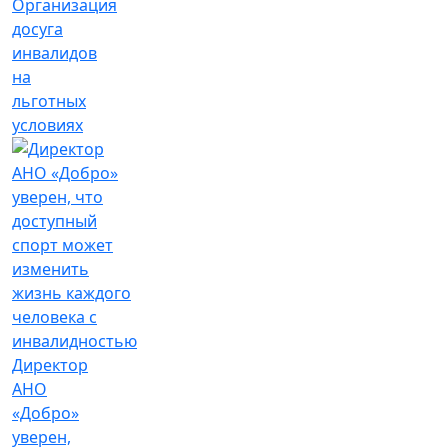
Организация
досуга
инвалидов
на
льготных
условиях
Директор
АНО
«Добро»
уверен,