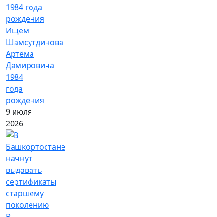
Ищем
Шамсутдинова
Артёма
Дамировича
1984
года
рождения
9 июля
2026
В