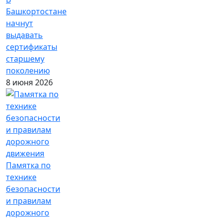
Башкортостане
начнут
выдавать
сертификаты
старшему
поколению
8 июня 2026
Памятка по
технике
безопасности
и правилам
дорожного