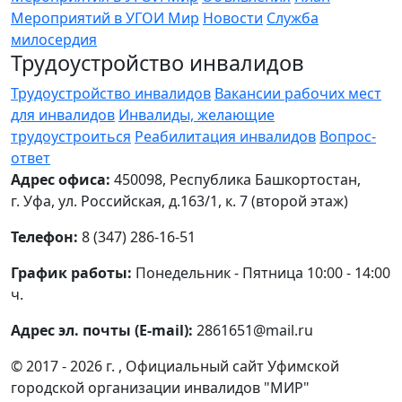
Мероприятий в УГОИ Мир
Новости
Служба
милосердия
Трудоустройство инвалидов
Трудоустройство инвалидов
Вакансии рабочих мест
для инвалидов
Инвалиды, желающие
трудоустроиться
Реабилитация инвалидов
Вопрос-
ответ
Адрес офиса:
450098, Республика Башкортостан,
г. Уфа, ул. Российская, д.163/1, к. 7 (второй этаж)
Телефон:
8 (347) 286-16-51
График работы:
Понедельник - Пятница 10:00 - 14:00
ч.
Адрес эл. почты (E-mail):
2861651@mail.ru
© 2017 - 2026 г. , Официальный сайт Уфимской
городской организации инвалидов "МИР"