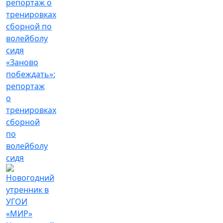
«Заново
побеждать»:
репортаж
о
тренировках
сборной
по
волейболу
сидя