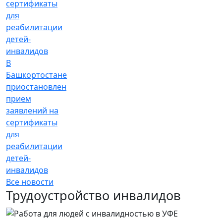
В
Башкортостане
приостановлен
прием
заявлений на
сертификаты
для
реабилитации
детей-
инвалидов
Все новости
Трудоустройство инвалидов