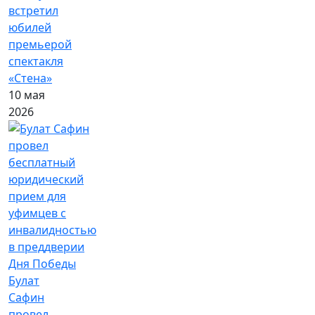
встретил
юбилей
премьерой
спектакля
«Стена»
10 мая
2026
Булат
Сафин
провел