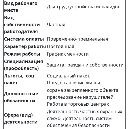
Вид рабочего
Для трудоустройства инвалидов
места
Вид
собственности
Частная
работодателя
Система оплаты
Повременно-премиальная
Характер работы
Постоянная
Режим работы
График сменности
Специализация
Защита граждан и собственности
(профобласть)
Льготы, соц.
Социальный пакет,
пакет
Предоставление жилья
охрана закрепленного объекта,
Должностные
преследование нарушителей.
обязанности
Работа в торговых центрах
Деятельность частных охранных
Сфера (вид)
служб, Деятельность систем
деятельности
обеспечения безопасности