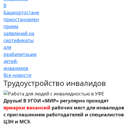
В
Башкортостане
приостановлен
прием
заявлений на
сертификаты
для
реабилитации
детей-
инвалидов
Все новости
Трудоустройство инвалидов
Друзья! В УГОИ «МИР» регулярно проходят
ярмарки вакансий
рабочих мест для инвалидов
с приглашением работодателей и специалистов
ЦЗН и МСЭ.