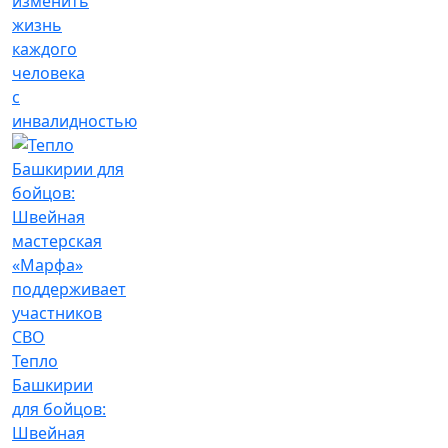
изменить
жизнь
каждого
человека
с
инвалидностью
Тепло
Башкирии
для бойцов:
Швейная