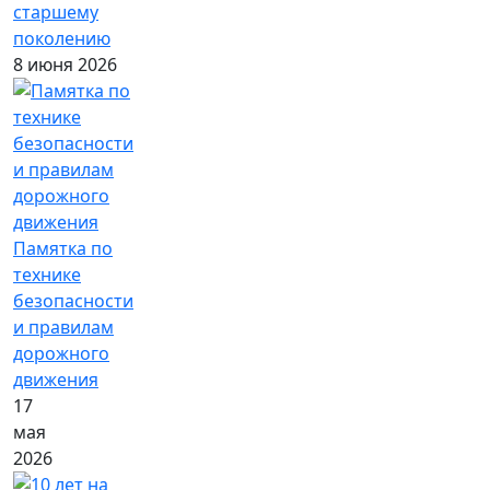
старшему
поколению
8 июня 2026
Памятка по
технике
безопасности
и правилам
дорожного
движения
17
мая
2026