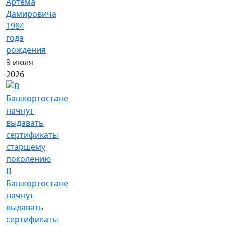
Артёма
Дамировича
1984
года
рождения
9 июля
2026
В
Башкортостане
начнут
выдавать
сертификаты