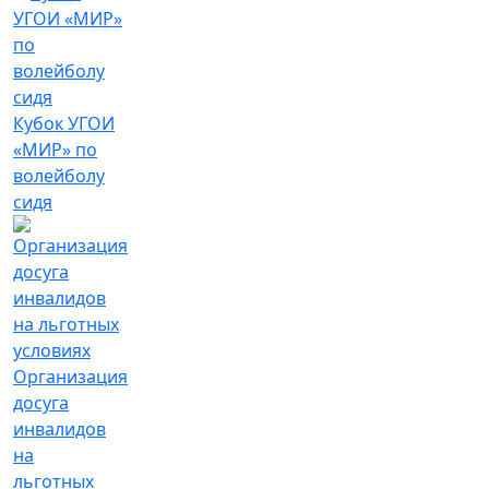
Кубок УГОИ
«МИР» по
волейболу
сидя
Организация
досуга
инвалидов
на
льготных