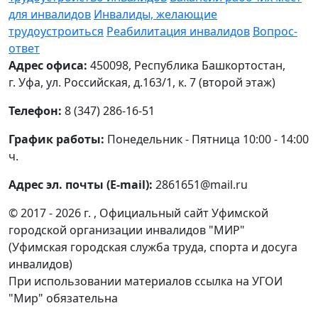
для инвалидов
Инвалиды, желающие
трудоустроиться
Реабилитация инвалидов
Вопрос-
ответ
Адрес офиса:
450098, Республика Башкортостан,
г. Уфа, ул. Российская, д.163/1, к. 7 (второй этаж)
Телефон:
8 (347) 286-16-51
График работы:
Понедельник - Пятница 10:00 - 14:00
ч.
Адрес эл. почты (E-mail):
2861651@mail.ru
© 2017 - 2026 г. , Официальный сайт Уфимской
городской организации инвалидов "МИР"
(Уфимская городская служба труда, спорта и досуга
инвалидов)
При использовании материалов ссылка на УГОИ
"Мир" обязательна