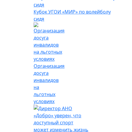
Кубок УГОИ «МИР» по волейболу
сидя
Организация
досуга
инвалидов
на
льготных
условиях