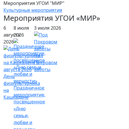
Мероприятия УГОИ "МИР"
Культурные мероприятия
Мероприятия УГОИ «МИР»
6
8 июля
3 июля 2026
августа
2026
2026
Под
Покровом
заботы
День
физкультурника
Праздничное
на
мероприятие,
Кашкадане
посвященное
«Дню
семьи,
любви и