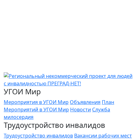
УГОИ Мир
Мероприятия в УГОИ Мир
Объявления
План
Мероприятий в УГОИ Мир
Новости
Служба
милосердия
Трудоустройство инвалидов
Трудоустройство инвалидов
Вакансии рабочих мест