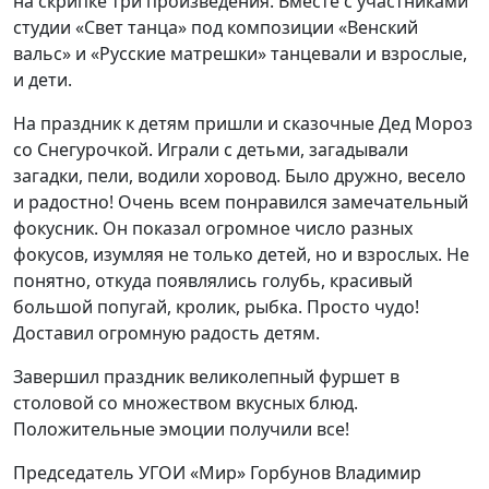
на скрипке три произведения. Вместе с участниками
студии «Свет танца» под композиции «Венский
вальс» и «Русские матрешки» танцевали и взрослые,
и дети.
На праздник к детям пришли и сказочные Дед Мороз
со Снегурочкой. Играли с детьми, загадывали
загадки, пели, водили хоровод. Было дружно, весело
и радостно! Очень всем понравился замечательный
фокусник. Он показал огромное число разных
фокусов, изумляя не только детей, но и взрослых. Не
понятно, откуда появлялись голубь, красивый
большой попугай, кролик, рыбка. Просто чудо!
Доставил огромную радость детям.
Завершил праздник великолепный фуршет в
столовой со множеством вкусных блюд.
Положительные эмоции получили все!
Председатель УГОИ «Мир» Горбунов Владимир