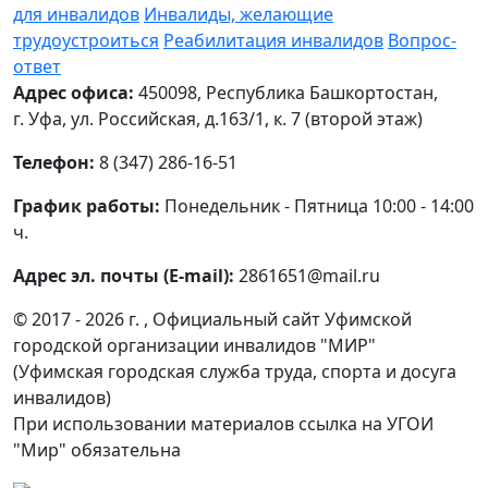
для инвалидов
Инвалиды, желающие
трудоустроиться
Реабилитация инвалидов
Вопрос-
ответ
Адрес офиса:
450098, Республика Башкортостан,
г. Уфа, ул. Российская, д.163/1, к. 7 (второй этаж)
Телефон:
8 (347) 286-16-51
График работы:
Понедельник - Пятница 10:00 - 14:00
ч.
Адрес эл. почты (E-mail):
2861651@mail.ru
© 2017 - 2026 г. , Официальный сайт Уфимской
городской организации инвалидов "МИР"
(Уфимская городская служба труда, спорта и досуга
инвалидов)
При использовании материалов ссылка на УГОИ
"Мир" обязательна