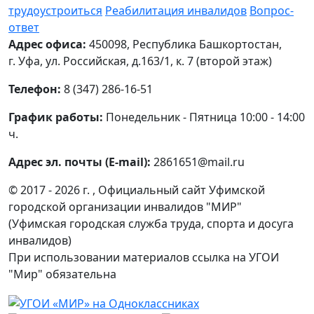
трудоустроиться
Реабилитация инвалидов
Вопрос-
ответ
Адрес офиса:
450098, Республика Башкортостан,
г. Уфа, ул. Российская, д.163/1, к. 7 (второй этаж)
Телефон:
8 (347) 286-16-51
График работы:
Понедельник - Пятница 10:00 - 14:00
ч.
Адрес эл. почты (E-mail):
2861651@mail.ru
© 2017 - 2026 г. , Официальный сайт Уфимской
городской организации инвалидов "МИР"
(Уфимская городская служба труда, спорта и досуга
инвалидов)
При использовании материалов ссылка на УГОИ
"Мир" обязательна