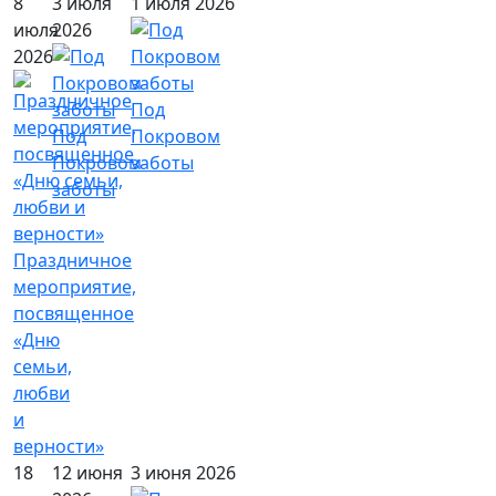
8
3 июля
1 июля 2026
июля
2026
2026
Под
Под
Покровом
Покровом
заботы
заботы
Праздничное
мероприятие,
посвященное
«Дню
семьи,
любви
и
верности»
18
12 июня
3 июня 2026