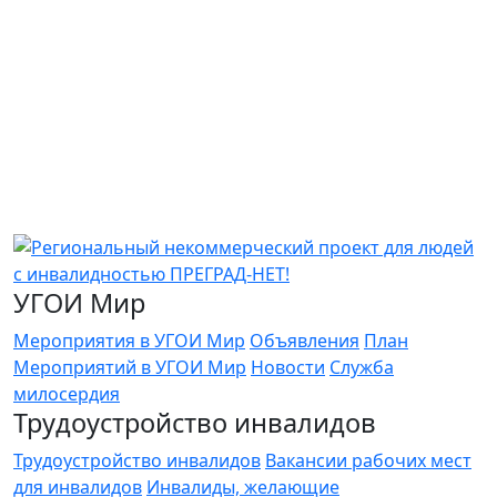
УГОИ Мир
Мероприятия в УГОИ Мир
Объявления
План
Мероприятий в УГОИ Мир
Новости
Служба
милосердия
Трудоустройство инвалидов
Трудоустройство инвалидов
Вакансии рабочих мест
для инвалидов
Инвалиды, желающие