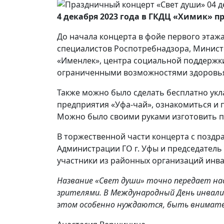
4 декабря 2023 года в ГКДЦ «Химик»
До начала концерта в фойе первого этаж
специалистов Роспотребнадзора, Министе
«Именлек», центра социальной поддержки
ограниченными возможностями здоровь
Также можно было сделать бесплатно укл
предприятия «Уфа-чай», ознакомиться и 
Можно было своими руками изготовить по
В торжественной части концерта с поздр
Администрации ГО г. Уфы и председател
участники из районных организаций инв
Название «Свет души» точно передает нас
зрителями. В Международный День инвали
этом особенно нуждаются, быть внимател