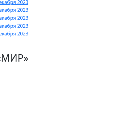
«МИР»