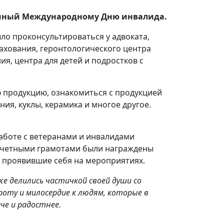
щенный Международному Дню инвалида.
ло проконсультироваться у адвоката,
ахования, геронтологического центра
я, центра для детей и подростков с
ю продукцию, ознакомиться с продукцией
ия, куклы, керамика и многое другое.
аботе с ветеранами и инвалидами
Почетными грамотами были награждены
 проявившие себя на мероприятиях.
е делились частичкой своей души со
оту и милосердие к людям, которые в
че и радостнее.