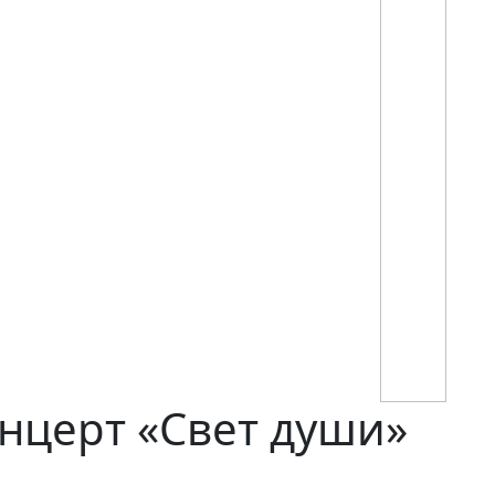
нцерт «Свет души»