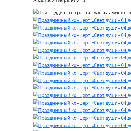
Анастасия Вершинина