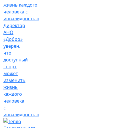
Директор
АНО
«Добро»
уверен,
что
доступный
спорт
может
изменить
жизнь
каждого
человека
с
инвалидностью