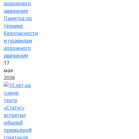
Памятка по
технике
безопасности
и правилам
дорожного
движения
17
мая
2026