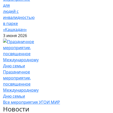
для
людей с
инвалидностью
в парке
«Кашкадан»
3 июня 2026
Праздничное
мероприятие,
посвященное
Международному
Дню семьи
Все мероприятия УГОИ МИР
Новости