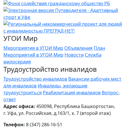
УГОИ Мир
Мероприятия в УГОИ Мир
Объявления
План
Мероприятий в УГОИ Мир
Новости
Служба
милосердия
Трудоустройство инвалидов
Трудоустройство инвалидов
Вакансии рабочих мест
для инвалидов
Инвалиды, желающие
трудоустроиться
Реабилитация инвалидов
Вопрос-
ответ
Адрес офиса:
450098, Республика Башкортостан,
г. Уфа, ул. Российская, д.163/1, к. 7 (второй этаж)
Телефон:
8 (347) 286-16-51