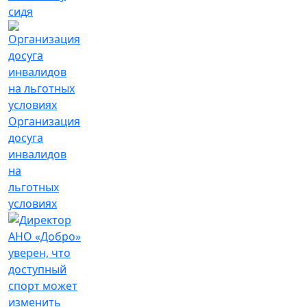
сидя
Организация
досуга
инвалидов
на
льготных
условиях