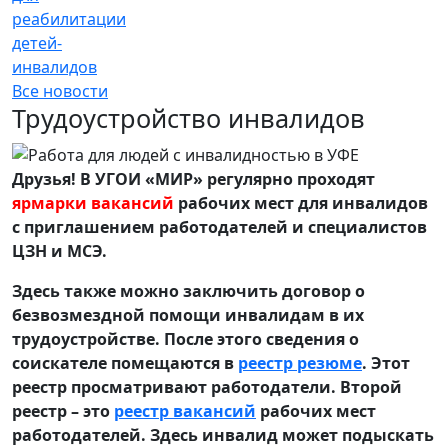
реабилитации
детей-
инвалидов
Все новости
Трудоустройство инвалидов
Друзья! В УГОИ «МИР» регулярно проходят
ярмарки вакансий
рабочих мест для инвалидов
с приглашением работодателей и специалистов
ЦЗН и МСЭ.
Здесь также можно заключить договор о
безвозмездной помощи инвалидам в их
трудоустройстве. После этого сведения о
соискателе помещаются в
реестр резюме
. Этот
реестр просматривают работодатели. Второй
реестр – это
реестр вакансий
рабочих мест
работодателей. Здесь инвалид может подыскать