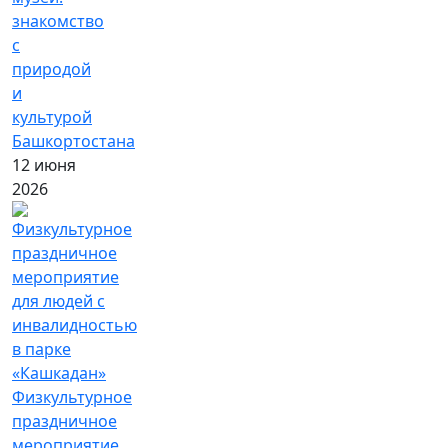
знакомство
с
природой
и
культурой
Башкортостана
12 июня
2026
Физкультурное
праздничное
мероприятие