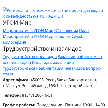
УГОИ Мир
Мероприятия в УГОИ Мир
Объявления
План
Мероприятий в УГОИ Мир
Новости
Служба
милосердия
Трудоустройство инвалидов
Трудоустройство инвалидов
Вакансии рабочих мест
для инвалидов
Инвалиды, желающие
трудоустроиться
Реабилитация инвалидов
Вопрос-
ответ
Адрес офиса:
450098, Республика Башкортостан,
г. Уфа, ул. Российская, д.163/1, к. 7 (второй этаж)
Телефон:
8 (347) 286-16-51
График работы:
Понедельник - Пятница 10:00 - 14:00