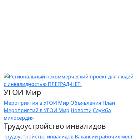
УГОИ Мир
Мероприятия в УГОИ Мир
Объявления
План
Мероприятий в УГОИ Мир
Новости
Служба
милосердия
Трудоустройство инвалидов
Трудоустройство инвалидов
Вакансии рабочих мест