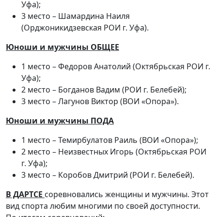
Уфа);
3 место – Шамардина Наиля
(Орджоникидзевская РОИ г. Уфа).
Юноши и мужчины ОБЩЕЕ
1 место – Федоров Анатолий (Октябрьская РОИ г.
Уфа);
2 место – Богданов Вадим (РОИ г. Белебей);
3 место – Лагунов Виктор (ВОИ «Опора»).
Юноши и мужчины ПОДА
1 место – Темирбулатов Раиль (ВОИ «Опора»);
2 место – Неизвестных Игорь (Октябрьская РОИ
г. Уфа);
3 место – Коробов Дмитрий (РОИ г. Белебей).
В ДАРТСЕ
соревновались женщины и мужчины. Этот
вид спорта любим многими по своей доступности.