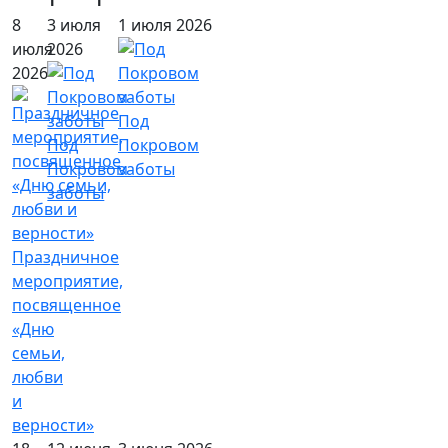
8
3 июля
1 июля 2026
июля
2026
2026
Под
Под
Покровом
Покровом
заботы
заботы
Праздничное
мероприятие,
посвященное
«Дню
семьи,
любви
и
верности»