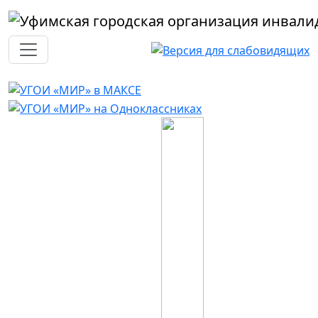
Перейти к основному содержанию