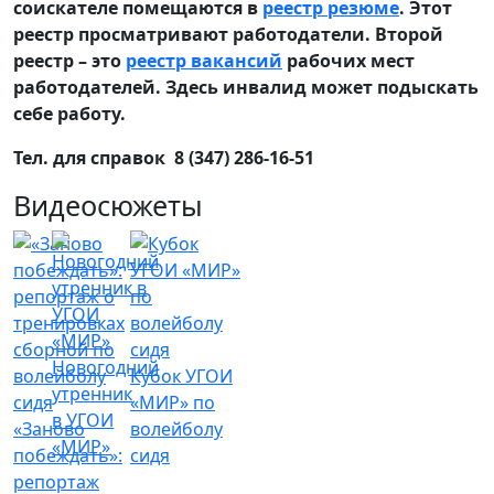
соискателе помещаются в
реестр резюме
. Этот
реестр просматривают работодатели. Второй
реестр – это
реестр вакансий
рабочих мест
работодателей. Здесь инвалид может подыскать
себе работу.
Тел. для справок 8 (347) 286-16-51
Видеосюжеты
Новогодний
Кубок УГОИ
утренник
«МИР» по
в УГОИ
«Заново
волейболу
«МИР»
побеждать»:
сидя
репортаж