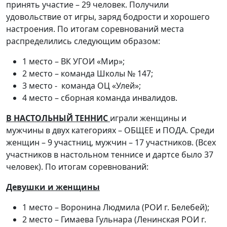
принять участие – 29 человек. Получили
удовольствие от игры, заряд бодрости и хорошего
настроения. По итогам соревнований места
распределились следующим образом:
1 место – ВК УГОИ «Мир»;
2 место – команда Школы № 147;
3 место - команда ОЦ «Улей»;
4 место – сборная команда инвалидов.
В НАСТОЛЬНЫЙ ТЕННИС
играли женщины и
мужчины в двух категориях – ОБЩЕЕ и ПОДА. Среди
женщин – 9 участниц, мужчин – 17 участников. (Всех
участников в настольном теннисе и дартсе было 37
человек). По итогам соревнований:
Девушки и женщины
1 место – Воронина Людмила (РОИ г. Белебей);
2 место – Гимаева Гульнара (Ленинская РОИ г.