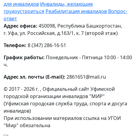
для инвалидов
Инвалиды, желающие
трудоустроиться
Реабилитация инвалидов
Вопрос-
ответ
Адрес офиса:
450098, Республика Башкортостан,
г. Уфа, ул. Российская, д.163/1, к. 7 (второй этаж)
Телефон:
8 (347) 286-16-51
График работы:
Понедельник - Пятница 10:00 - 14:00
ч.
Адрес эл. почты (E-mail):
2861651@mail.ru
© 2017 - 2026 г. , Официальный сайт Уфимской
городской организации инвалидов "МИР"
(Уфимская городская служба труда, спорта и досуга
инвалидов)
При использовании материалов ссылка на УГОИ
"Мир" обязательна