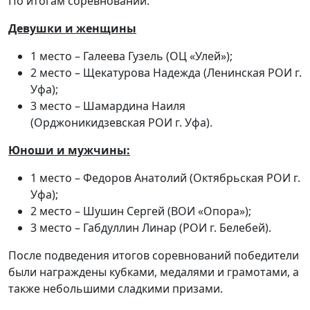
По итогам соревнований:
Девушки и женщины
1 место – Галеева Гузель (ОЦ «Улей»);
2 место – Щекатурова Надежда (Ленинская РОИ г.
Уфа);
3 место – Шамардина Наиля
(Орджоникидзевская РОИ г. Уфа).
Юноши и мужчины:
1 место – Федоров Анатолий (Октябрьская РОИ г.
Уфа);
2 место – Шушин Сергей (ВОИ «Опора»);
3 место – Габдуллин Линар (РОИ г. Белебей).
После подведения итогов соревнований победители
были награждены кубками, медалями и грамотами, а
также небольшими сладкими призами.