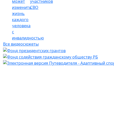
может
участников
изменить
СВО
жизнь
каждого
человека
с
инвалидностью
Все видеосюжеты