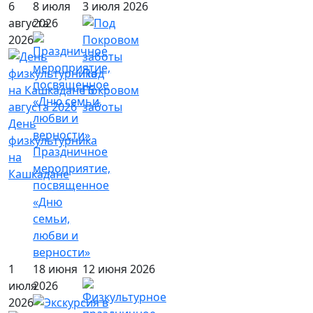
6
8 июля
3 июля 2026
августа
2026
2026
Под
Покровом
заботы
День
физкультурника
Праздничное
на
мероприятие,
Кашкадане
посвященное
«Дню
семьи,
любви и
верности»
1
18 июня
12 июня 2026
июля
2026
2026