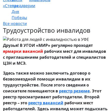
«Стена»
преддверии
Дня
Победы
Все новости
Трудоустройство инвалидов
Друзья! В УГОИ «МИР» регулярно проходят
ярмарки вакансий
рабочих мест для инвалидов
с приглашением работодателей и специалистов
ЦЗН и МСЭ.
Здесь также можно заключить договор о
безвозмездной помощи инвалидам в их
трудоустройстве. После этого сведения о
соискателе помещаются в
реестр резюме
. Этот
реестр просматривают работодатели. Второй
реестр – это
реестр вакансий
рабочих мест
работодателей. Здесь инвалид может подыскать