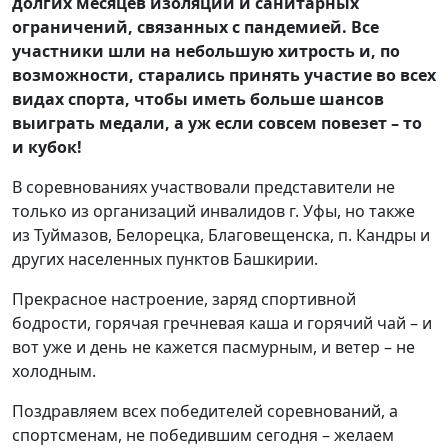
долгих месяцев изоляции и санитарных
ограничений, связанных с пандемией. Все
участники шли на небольшую хитрость и, по
возможности, старались принять участие во всех
видах спорта, чтобы иметь больше шансов
выиграть медали, а уж если совсем повезет – то
и кубок!
В соревнованиях участвовали представители не
только из организаций инвалидов г. Уфы, но также
из Туймазов, Белорецка, Благовещенска, п. Кандры и
других населенных пунктов Башкирии.
Прекрасное настроение, заряд спортивной
бодрости, горячая гречневая каша и горячий чай – и
вот уже и день не кажется пасмурным, и ветер – не
холодным.
Поздравляем всех победителей соревнований, а
спортсменам, не победившим сегодня – желаем