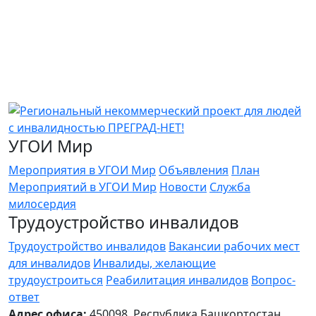
УГОИ Мир
Мероприятия в УГОИ Мир
Объявления
План
Мероприятий в УГОИ Мир
Новости
Служба
милосердия
Трудоустройство инвалидов
Трудоустройство инвалидов
Вакансии рабочих мест
для инвалидов
Инвалиды, желающие
трудоустроиться
Реабилитация инвалидов
Вопрос-
ответ
Адрес офиса:
450098, Республика Башкортостан,