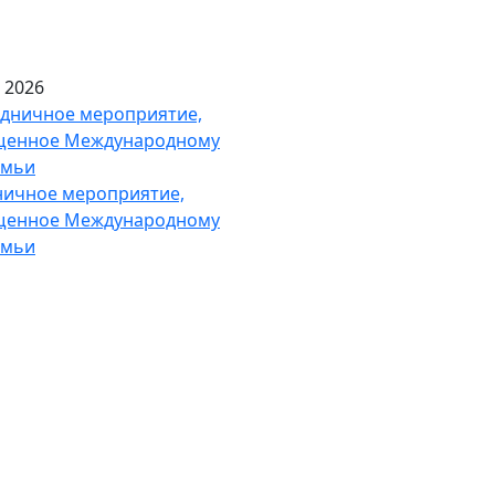
 2026
ничное мероприятие,
щенное Международному
емьи