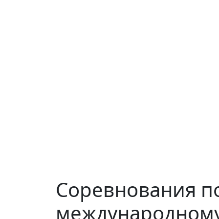
Соревнования п
международному