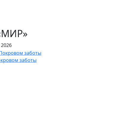
«МИР»
 2026
окровом заботы