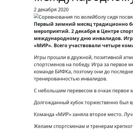
2 декабря 2020
Первый зимний месяц традиционно бог
мероприятий. 2 декабря в Центре спо
международному дню инвалидов. Игра
«МИР». Всего участвовали четыре ком
Игры прошли в дружной, позитивной атм
спортсменов на победу. Игра за первое м
команде БИФКа, поэтому они до последнег
тренированностью инвалидов.
С небольшим перевесом в очках первое м
Долгожданный кубок торжественно был в
Команда «МИР» заняла второе место. Лу
Желаем спортсменам и тренерам крепкого