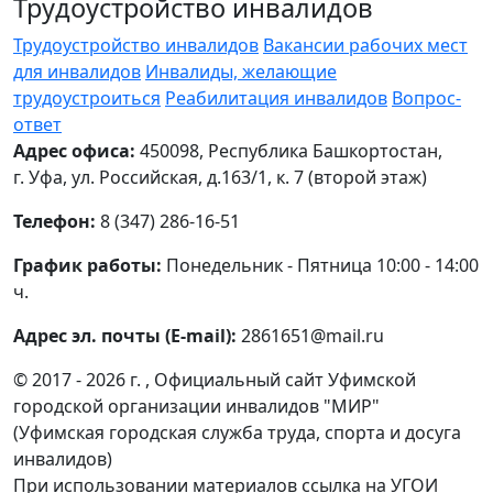
Трудоустройство инвалидов
Трудоустройство инвалидов
Вакансии рабочих мест
для инвалидов
Инвалиды, желающие
трудоустроиться
Реабилитация инвалидов
Вопрос-
ответ
Адрес офиса:
450098, Республика Башкортостан,
г. Уфа, ул. Российская, д.163/1, к. 7 (второй этаж)
Телефон:
8 (347) 286-16-51
График работы:
Понедельник - Пятница 10:00 - 14:00
ч.
Адрес эл. почты (E-mail):
2861651@mail.ru
© 2017 - 2026 г. , Официальный сайт Уфимской
городской организации инвалидов "МИР"
(Уфимская городская служба труда, спорта и досуга
инвалидов)
При использовании материалов ссылка на УГОИ