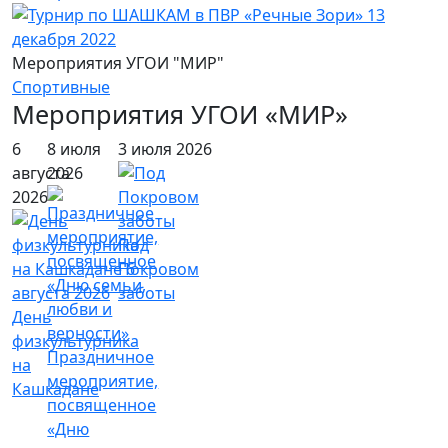
Мероприятия УГОИ "МИР"
Спортивные
Мероприятия УГОИ «МИР»
6
8 июля
3 июля 2026
августа
2026
2026
Под
Покровом
заботы
День
физкультурника
Праздничное
на
мероприятие,
Кашкадане
посвященное
«Дню