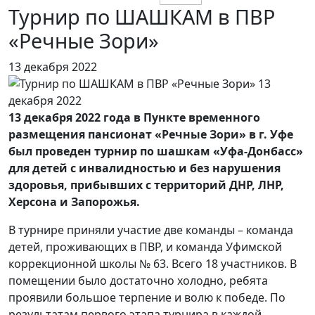
Турнир по ШАШКАМ в ПВР
«Речные Зори»
13 декабря 2022
13 декабря 2022 года в Пункте временного
размещения пансионат «Речные Зори» в г. Уфе
был проведен турнир по шашкам «Уфа-Донбасс»
для детей с инвалидностью и без нарушения
здоровья, прибывших с территорий ДНР, ЛНР,
Херсона и Запорожья.
В турнире приняли участие две команды – команда
детей, проживающих в ПВР, и команда Уфимской
коррекционной школы № 63. Всего 18 участников. В
помещении было достаточно холодно, ребята
проявили большое терпение и волю к победе. По
результатам первого этапа турнира в каждой