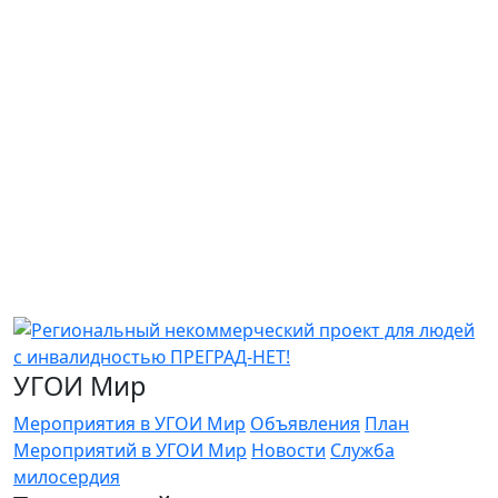
УГОИ Мир
Мероприятия в УГОИ Мир
Объявления
План
Мероприятий в УГОИ Мир
Новости
Служба
милосердия