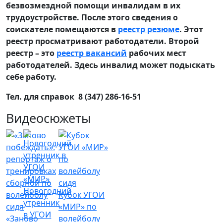
безвозмездной помощи инвалидам в их
трудоустройстве. После этого сведения о
соискателе помещаются в
реестр резюме
. Этот
реестр просматривают работодатели. Второй
реестр – это
реестр вакансий
рабочих мест
работодателей. Здесь инвалид может подыскать
себе работу.
Тел. для справок 8 (347) 286-16-51
Видеосюжеты
Новогодний
Кубок УГОИ
утренник
«МИР» по
в УГОИ
«Заново
волейболу