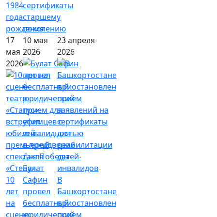
1984
сертификаты
года
старшему
рождения
поколению
17
10 мая
23 апреля
мая
2026
2026
2026
Булат
10
Сафин
В
лет
провел
Башкортостане
на
бесплатный
приостановлен
сцене:
юридический
прием