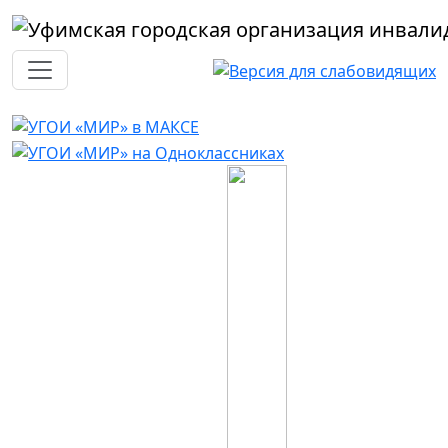
Перейти к основному содержанию