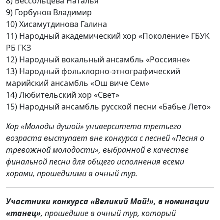
8) Бессольцева Наталья
9) Горбунов Владимир
10) Хисамутдинова Галина
11) Народный академический хор «Поколение» ГБУК
РБ ГКЗ
12) Народный вокальный ансамбль «Россияне»
13) Народный фольклорно-этнографический
марийский ансамбль «Ош виче Сем»
14) Любительский хор «Свет»
15) Народный ансамбль русской песни «Бабье Лето»
Хор «Молоды душой» университета третьего
возраста выступает вне конкурса с песней «Песня о
тревожной молодости», выбранной в качестве
финальной песни для общего исполнения всеми
хорами, прошедшими в очный тур.
Участники конкурса «Великий Май!», в номинации
«танец»
, прошедшие в очный тур, который