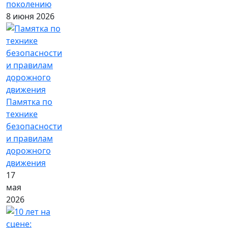
поколению
8 июня 2026
Памятка по
технике
безопасности
и правилам
дорожного
движения
17
мая
2026