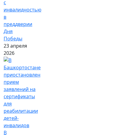
с
инвалидностью
в
преддверии
Дня
Победы
23 апреля
2026
В