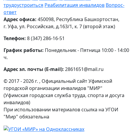
трудоустроиться
Реабилитация инвалидов
Вопрос-
ответ
Адрес офиса:
450098, Республика Башкортостан,
г. Уфа, ул. Российская, д.163/1, к. 7 (второй этаж)
Телефон:
8 (347) 286-16-51
График работы:
Понедельник - Пятница 10:00 - 14:00
ч.
Адрес эл. почты (E-mail):
2861651@mail.ru
© 2017 - 2026 г. , Официальный сайт Уфимской
городской организации инвалидов "МИР"
(Уфимская городская служба труда, спорта и досуга
инвалидов)
При использовании материалов ссылка на УГОИ
"Мир" обязательна