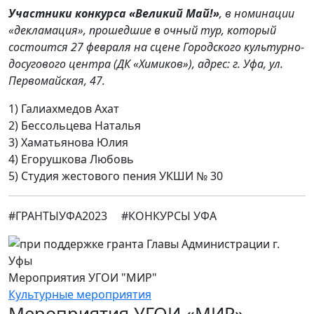
Участники конкурса «Великий Май!»
, в номинации
«декламация», прошедшие в очный тур, который
состоится 27 февраля на сцене Городского культурно-
досугового центра (ДК «Химиков»), адрес: г. Уфа, ул.
Первомайская, 47.
1) Галиахмедов Ахат
2) Бессольцева Наталья
3) Хаматьянова Юлия
4) Егорушкова Любовь
5) Студия жестового пения УКШИ № 30
#ГРАНТЫУФА2023 #КОНКУРСЫ УФА
Мероприятия УГОИ "МИР"
Культурные мероприятия
Мероприятия УГОИ «МИР»