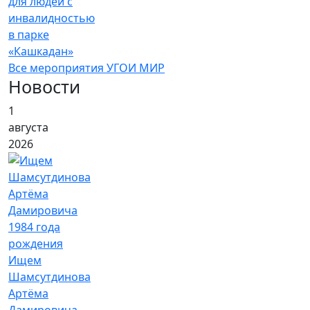
для людей с
инвалидностью
в парке
«Кашкадан»
Все мероприятия УГОИ МИР
Новости
1
августа
2026
Ищем
Шамсутдинова
Артёма
Дамировича