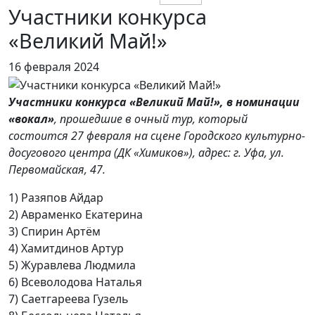
Участники конкурса
«Великий Май!»
16 февраля 2024
Участники конкурса «Великий Май!», в номинации
«вокал»
, прошедшие в очный тур, который
состоится 27 февраля на сцене Городского культурно-
досугового центра (ДК «Химиков»), адрес: г. Уфа, ул.
Первомайская, 47.
1) Разяпов Айдар
2) Авраменко Екатерина
3) Спирин Артём
4) Хамитдинов Артур
5) Журавлева Людмила
6) Всеволодова Наталья
7) Саетгареева Гузель