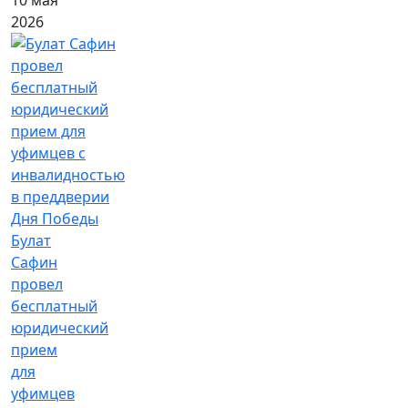
2026
Булат
Сафин
провел
бесплатный
юридический
прием
для
уфимцев