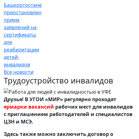
Башкортостане
приостановлен
прием
заявлений на
сертификаты
для
реабилитации
детей-
инвалидов
Все новости
Трудоустройство инвалидов
Друзья! В УГОИ «МИР» регулярно проходят
ярмарки вакансий
рабочих мест для инвалидов
с приглашением работодателей и специалистов
ЦЗН и МСЭ.
Здесь также можно заключить договор о