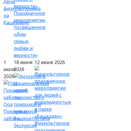
День
физкультурника
Праздничное
на
мероприятие,
Кашкадане
посвященное
«Дню
семьи,
любви и
верности»
1
18 июня
12 июня 2026
июля
2026
2026
Под
Покровом
заботы
Физкультурное
Экскурсия
праздничное