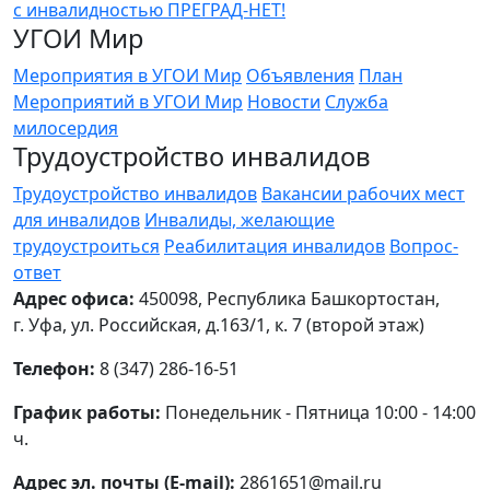
УГОИ Мир
Мероприятия в УГОИ Мир
Объявления
План
Мероприятий в УГОИ Мир
Новости
Служба
милосердия
Трудоустройство инвалидов
Трудоустройство инвалидов
Вакансии рабочих мест
для инвалидов
Инвалиды, желающие
трудоустроиться
Реабилитация инвалидов
Вопрос-
ответ
Адрес офиса:
450098, Республика Башкортостан,
г. Уфа, ул. Российская, д.163/1, к. 7 (второй этаж)
Телефон:
8 (347) 286-16-51
График работы:
Понедельник - Пятница 10:00 - 14:00
ч.
Адрес эл. почты (E-mail):
2861651@mail.ru