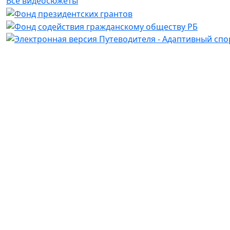
Все видеосюжеты