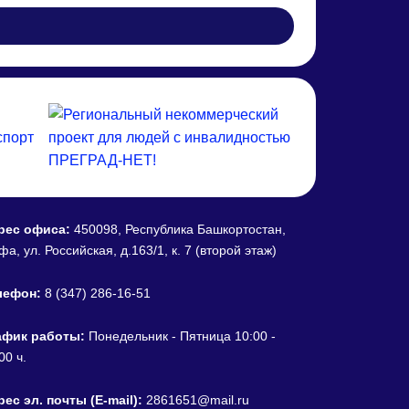
рес офиса:
450098, Республика Башкортостан,
Уфа, ул. Российская, д.163/1, к. 7 (второй этаж)
лефон:
8 (347) 286-16-51
афик работы:
Понедельник - Пятница 10:00 -
00 ч.
ес эл. почты (E-mail):
2861651@mail.ru