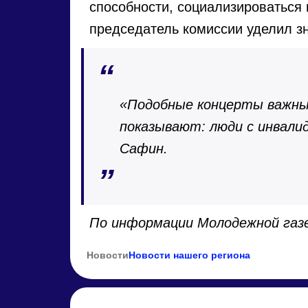
способности, социализироваться
председатель комиссии уделил з
«Подобные концерты важны н
показывают: люди с инвали
Сафин.
По информации Молодежной га
Новости
Новости нашего региона