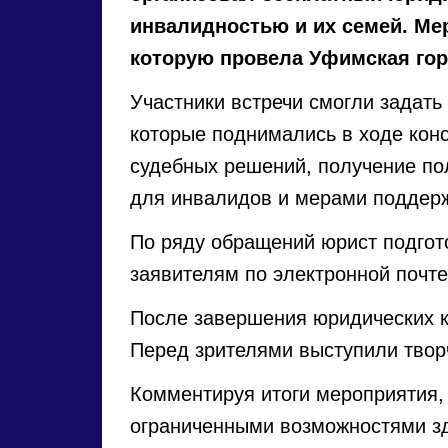
инвалидностью и их семей. Ме
которую провела Уфимская гор
Участники встречи смогли задать
которые поднимались в ходе кон
судебных решений, получение по
для инвалидов и мерами поддерж
По ряду обращений юрист подго
заявителям по электронной почте
После завершения юридических ко
Перед зрителями выступили твор
Комментируя итоги мероприятия,
ограниченными возможностями зд