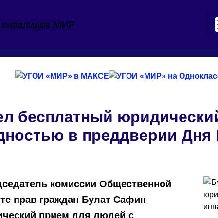
ел бесплатный юридически
дностью в преддверии Дня
дседатель комиссии Общественной
те прав граждан Булат Сафин
ический прием для людей с