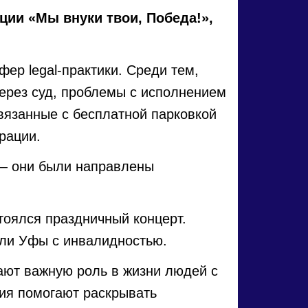
ции «Мы внуки твои, Победа!»,
ер legal-практики. Среди тем,
ерез суд, проблемы с исполнением
вязанные с бесплатной парковкой
рации.
 — они были направлены
тоялся праздничный концерт.
ели Уфы с инвалидностью.
ают важную роль в жизни людей с
тия помогают раскрывать