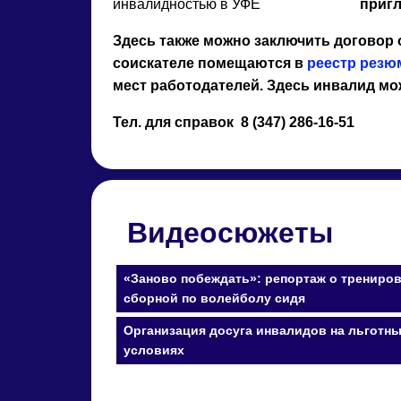
пригл
Здесь также можно заключить договор 
соискателе помещаются в
реестр резю
мест работодателей. Здесь инвалид мо
Тел. для справок 8 (347) 286-16-51
Видеосюжеты
«Заново побеждать»: репортаж о трениро
сборной по волейболу сидя
Организация досуга инвалидов на льготн
условиях