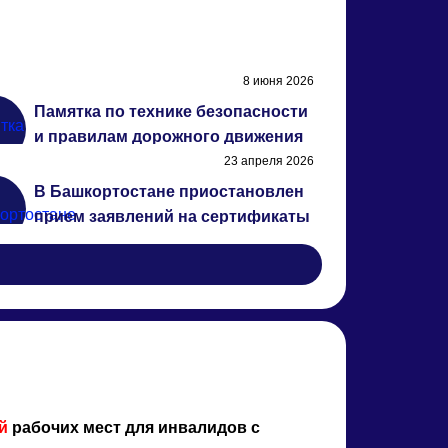
8 июня 2026
Памятка по технике безопасности
и правилам дорожного движения
23 апреля 2026
В Башкортостане приостановлен
прием заявлений на сертификаты
для реабилитации детей-
алидов
ий
рабочих мест для инвалидов с