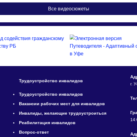
Все видеосюжеты
Ад
Трудоустройство инвалидов
г. 
Трудоустройство инвалидов
Те
Вакансии рабочих мест для инвалидов
Гр
Инвалиды, желающие трудоустроиться
14:
Реабилитация инвалидов
Вопрос-ответ
Адр