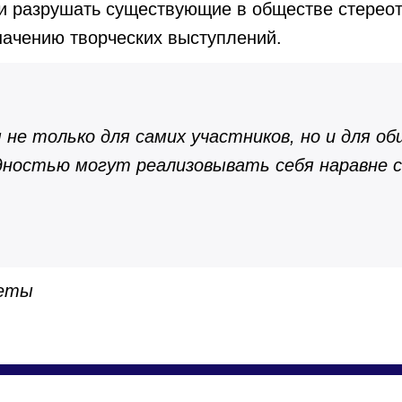
 и разрушать существующие в обществе стерео
начению творческих выступлений.
е только для самих участников, но и для об
дностью могут реализовывать себя наравне с
зеты