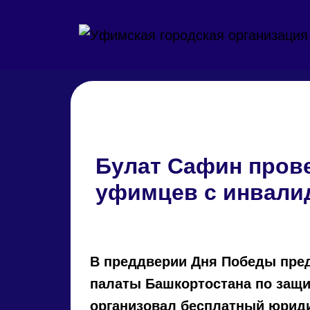
Перейти к основному содержанию
Булат Сафин пров
уфимцев с инвали
В преддверии Дня Победы пре
палаты Башкортостана по защи
организовал бесплатный юрид