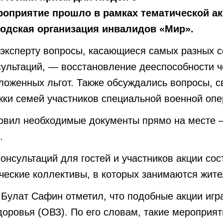
роприятие прошло в рамках тематической ак
одская организация инвалидов «Мир».
 эксперту вопросы, касающиеся самых разных сф
сультаций, — восстановление дееспособности ч
ложенных льгот. Также обсуждались вопросы, с
ки семей участников специальной военной опе
товил необходимые документы прямо на месте
.
нсультаций для гостей и участников акции сос
ческие коллективы, в которых занимаются жит
 Булат Сафин отметил, что подобные акции игр
оровья (ОВЗ). По его словам, такие мероприя