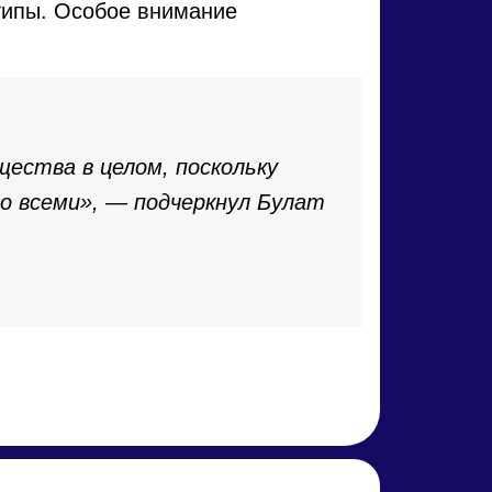
типы. Особое внимание
щества в целом, поскольку
о всеми», — подчеркнул Булат