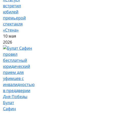
встретил
юбилей
премьерой
спектакля
«Стена»
10 мая
2026
Булат
Сафин