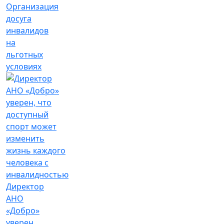
Организация
досуга
инвалидов
на
льготных
условиях
Директор
АНО
«Добро»
уверен,