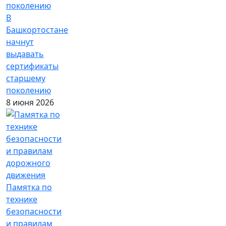
В
Башкортостане
начнут
выдавать
сертификаты
старшему
поколению
8 июня 2026
Памятка по
технике
безопасности
и правилам