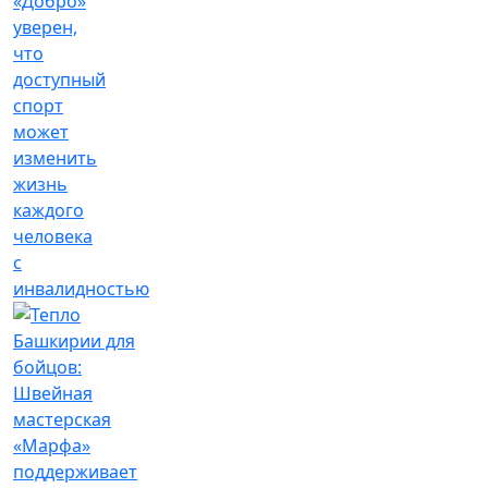
«Добро»
уверен,
что
доступный
спорт
может
изменить
жизнь
каждого
человека
с
инвалидностью