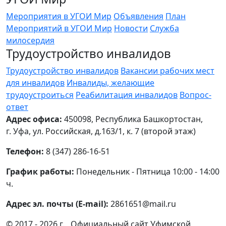
Мероприятия в УГОИ Мир
Объявления
План
Мероприятий в УГОИ Мир
Новости
Служба
милосердия
Трудоустройство инвалидов
Трудоустройство инвалидов
Вакансии рабочих мест
для инвалидов
Инвалиды, желающие
трудоустроиться
Реабилитация инвалидов
Вопрос-
ответ
Адрес офиса:
450098, Республика Башкортостан,
г. Уфа, ул. Российская, д.163/1, к. 7 (второй этаж)
Телефон:
8 (347) 286-16-51
График работы:
Понедельник - Пятница 10:00 - 14:00
ч.
Адрес эл. почты (E-mail):
2861651@mail.ru
© 2017 - 2026 г. , Официальный сайт Уфимской