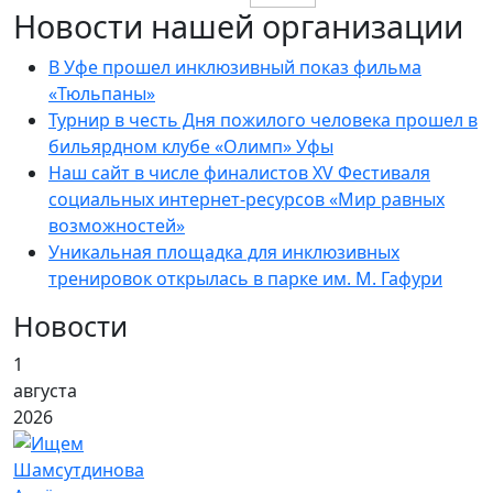
Новости нашей организации
В Уфе прошел инклюзивный показ фильма
«Тюльпаны»
Турнир в честь Дня пожилого человека прошел в
бильярдном клубе «Олимп» Уфы
Наш сайт в числе финалистов XV Фестиваля
социальных интернет-ресурсов «Мир равных
возможностей»
Уникальная площадка для инклюзивных
тренировок открылась в парке им. М. Гафури
Новости
1
августа
2026