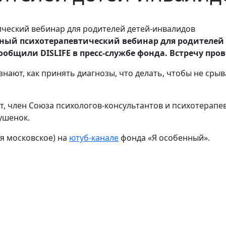
тный психотерапевтический вебинар для родителей
 сообщили
DISLIFE в пресс-службе фонда. Встречу про
нают, как принять диагнозы, что делать, чтобы не срыва
т, член Союза психологов-консультантов и психотерапев
ушенок.
мя московское) на
ютуб-канале
фонда «Я особенный».