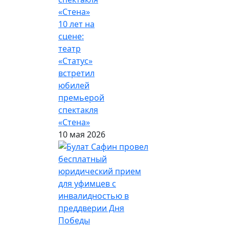
10 лет на
сцене:
театр
«Статус»
встретил
юбилей
премьерой
спектакля
«Стена»
10 мая 2026