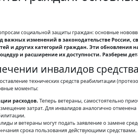
 ряд важных изменений в законодательстве России, 
етей и других категорий граждан. Эти обновления
оцедур и расширение их доступности. Разберем де
спечении инвалидов средст
ставление технических средств реабилитации (протезо
овные моменты:
ации расходов.
Теперь ветераны, самостоятельно прио
озмещение затрат. Для инвалидов аналогично отменена
билитации.
лиды и ветераны могут подать заявление о замене сре
кончания срока пользования действующими средствами.