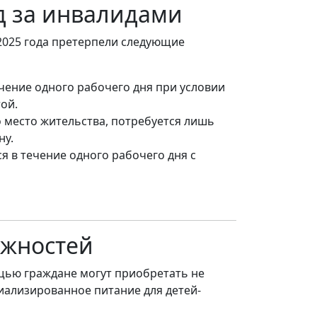
д за инвалидами
2025 года претерпели следующие
ение одного рабочего дня при условии
ой.
 место жительства, потребуется лишь
ну.
я в течение одного рабочего дня с
ожностей
щью граждане могут приобретать не
циализированное питание для детей-