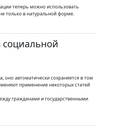
тации теперь можно использовать
не только в натуральной форме.
в социальной
а, оно автоматически сохраняется в том
отменяют применение некоторых статей
ежду гражданами и государственными