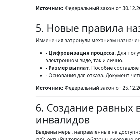
Источник:
Федеральный закон от 30.12.2
5. Новые правила н
Изменения затронули механизм назначен
- Цифровизация процесса.
Для полу
электронном виде, так и лично.
- Размер выплат.
Пособие составляет
- Основания для отказа. Документ че
Источник:
Федеральный закон от 25.12.2
6. Создание равных 
инвалидов
Введены меры, направленные на доступн
субъекты РФ теперь обязаны ежегодно оп