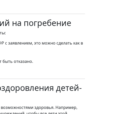
ий на погребение
ты:
 с заявлением, это можно сделать как в
т быть отказано.
оздоровления детей-
и возможностями здоровья. Например,
учреждений, чтобы все дети этой