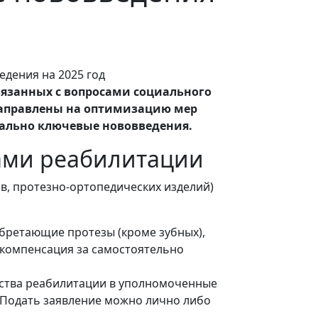
связанных с вопросами социального
 направлены на оптимизацию мер
тально ключевые нововведения.
вами реабилитации
в, протезно-ортопедических изделий)
бретающие протезы (кроме зубных),
 компенсация за самостоятельно
дства реабилитации в уполномоченные
 Подать заявление можно лично либо