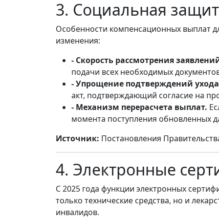
3. Социальная защи
Особенности компенсационных выплат дл
изменения:
- Скорость рассмотрения заявлени
подачи всех необходимых документов.
- Упрощение подтверждений ухода
акт, подтверждающий согласие на пр
- Механизм перерасчета выплат.
Ес
момента поступления обновленных д
Источник:
Постановления Правительства Р
4. Электронные сер
С 2025 года функции электронных сертиф
только технические средства, но и лекар
инвалидов.