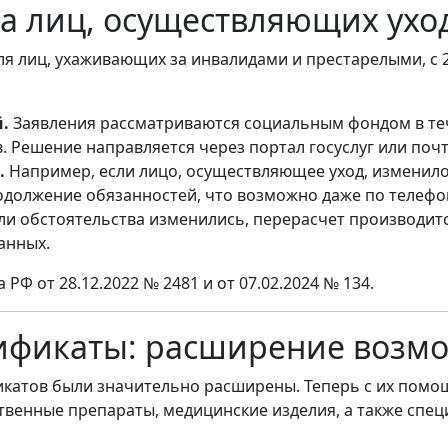
та лиц, осуществляющих ухо
я лиц, ухаживающих за инвалидами и престарелыми, с 
й.
Заявления рассматриваются социальным фондом в теч
 Решение направляется через портал госуслуг или почт
.
Например, если лицо, осуществляющее уход, изменило
одолжение обязанностей, что возможно даже по телефо
ли обстоятельства изменились, перерасчет производитс
анных.
Ф от 28.12.2022 № 2481 и от 07.02.2024 № 134.
тификаты: расширение возм
икатов были значительно расширены. Теперь с их помо
ственные препараты, медицинские изделия, а также спе