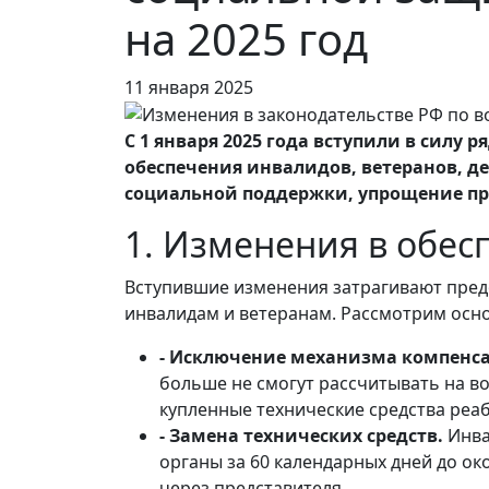
на 2025 год
11 января 2025
С 1 января 2025 года вступили в силу
обеспечения инвалидов, ветеранов, д
социальной поддержки, упрощение пр
1. Изменения в обе
Вступившие изменения затрагивают предо
инвалидам и ветеранам. Рассмотрим осн
- Исключение механизма компенс
больше не смогут рассчитывать на в
купленные технические средства реа
- Замена технических средств.
Инва
органы за 60 календарных дней до о
через представителя.