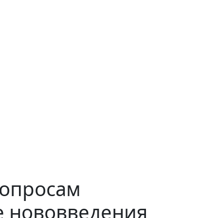
вопросам
е нововведения