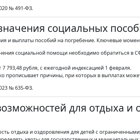
020 № 491-ФЗ.
азначения социальных пособ
ия и выплаты пособий на погребение. Ключевые момен
чения социальной помощи необходимо обратиться в СФР
 7 793,48 рубля, с ежегодной индексацией 1 февраля.
тко прописывает причины, при которых в выплатах може
023 № 635-ФЗ.
возможностей для отдыха и 
ость отдыха и оздоровления для детей с ограниченным
ределять квоты для государственных и муниципальных 