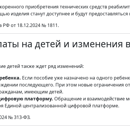
коренного приобретения технических средств реабили
ью изделия станут доступнее и будут предоставляться 
РФ от 18.12.2024 № 1811.
аты на детей и изменения 
ие детей также ждет ряд изменений:
ребенка.
Если пособие уже назначено на одного ребенк
рождении последующего. При этом новые ограничения 
гражданам, имеющим детей.
 цифровую платформу.
Обращение и взаимодействие м
ря Единой централизованной цифровой платформе.
024 № 313-ФЗ.