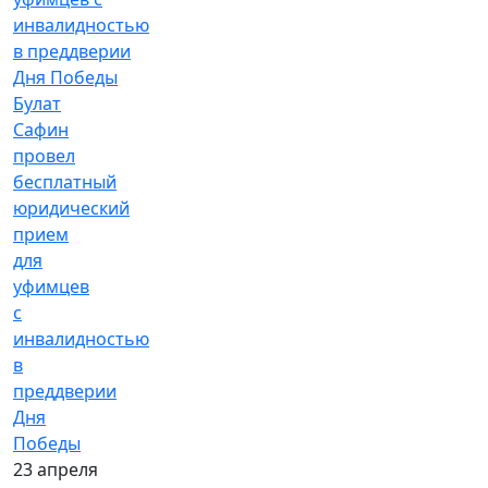
Булат
Сафин
провел
бесплатный
юридический
прием
для
уфимцев
с
инвалидностью
в
преддверии
Дня
Победы
23 апреля