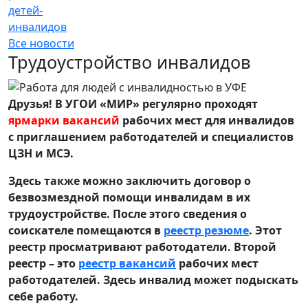
детей-
инвалидов
Все новости
Трудоустройство инвалидов
Друзья! В УГОИ «МИР» регулярно проходят
ярмарки вакансий
рабочих мест для инвалидов
с приглашением работодателей и специалистов
ЦЗН и МСЭ.
Здесь также можно заключить договор о
безвозмездной помощи инвалидам в их
трудоустройстве. После этого сведения о
соискателе помещаются в
реестр резюме
. Этот
реестр просматривают работодатели. Второй
реестр – это
реестр вакансий
рабочих мест
работодателей. Здесь инвалид может подыскать
себе работу.