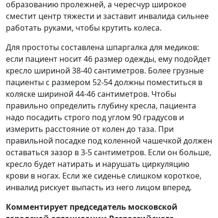
образованию пролежней, а чересчур широкое
сместит центр тяжести и заставит инвалида сильнее
работать руками, чтобы крутить колеса.
Для простоты составлена шпаргалка для медиков:
если пациент носит 46 размер одежды, ему подойдет
кресло шириной 38-40 сантиметров. Более грузные
пациенты с размером 52-54 должны поместиться в
коляске шириной 44-46 сантиметров. Чтобы
правильно определить глубину кресла, пациента
надо посадить строго под углом 90 градусов и
измерить расстояние от колен до таза. При
правильной посадке под коленной чашечкой должен
оставаться зазор в 3-5 сантиметров. Если он больше,
кресло будет натирать и нарушать циркуляцию
крови в ногах. Если же сиденье слишком короткое,
инвалид рискует выпасть из него лицом вперед.
Комментирует председатель московской