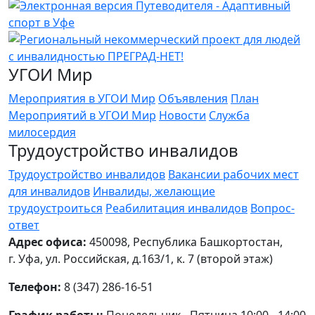
УГОИ Мир
Мероприятия в УГОИ Мир
Объявления
План
Мероприятий в УГОИ Мир
Новости
Служба
милосердия
Трудоустройство инвалидов
Трудоустройство инвалидов
Вакансии рабочих мест
для инвалидов
Инвалиды, желающие
трудоустроиться
Реабилитация инвалидов
Вопрос-
ответ
Адрес офиса:
450098, Республика Башкортостан,
г. Уфа, ул. Российская, д.163/1, к. 7 (второй этаж)
Телефон:
8 (347) 286-16-51