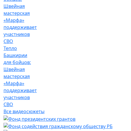
Тепло
Башкирии
для бойцов:
Швейная
мастерская
«Марфа»
поддерживает
участников
СВО
Все видеосюжеты