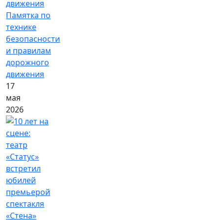
Памятка по
технике
безопасности
и правилам
дорожного
движения
17
мая
2026