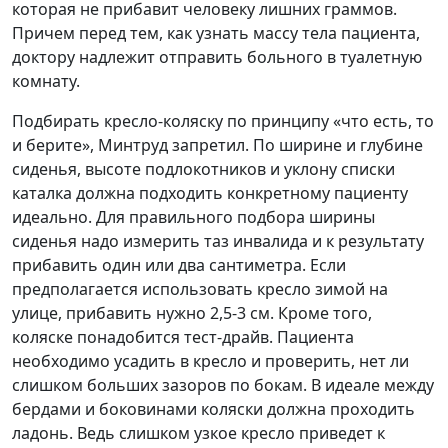
которая не прибавит человеку лишних граммов.
Причем перед тем, как узнать массу тела пациента,
доктору надлежит отправить больного в туалетную
комнату.
Подбирать кресло-коляску по принципу «что есть, то
и берите», Минтруд запретил. По ширине и глубине
сиденья, высоте подлокотников и уклону списки
каталка должна подходить конкретному пациенту
идеально. Для правильного подбора ширины
сиденья надо измерить таз инвалида и к результату
прибавить один или два сантиметра. Если
предполагается использовать кресло зимой на
улице, прибавить нужно 2,5-3 см. Кроме того,
коляске понадобится тест-драйв. Пациента
необходимо усадить в кресло и проверить, нет ли
слишком больших зазоров по бокам. В идеале между
бердами и боковинами коляски должна проходить
ладонь. Ведь слишком узкое кресло приведет к