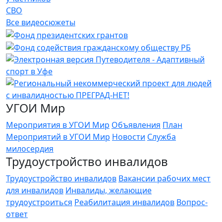
СВО
Все видеосюжеты
УГОИ Мир
Мероприятия в УГОИ Мир
Объявления
План
Мероприятий в УГОИ Мир
Новости
Служба
милосердия
Трудоустройство инвалидов
Трудоустройство инвалидов
Вакансии рабочих мест
для инвалидов
Инвалиды, желающие
трудоустроиться
Реабилитация инвалидов
Вопрос-
ответ