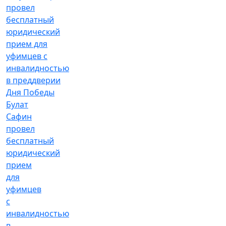
Булат
Сафин
провел
бесплатный
юридический
прием
для
уфимцев
с
инвалидностью
в