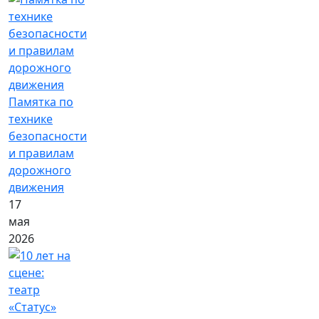
Памятка по
технике
безопасности
и правилам
дорожного
движения
17
мая
2026