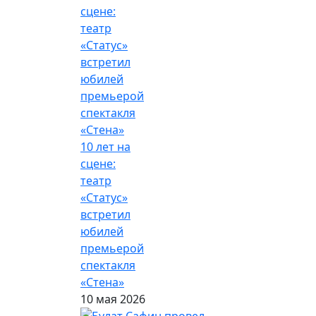
10 лет на
сцене:
театр
«Статус»
встретил
юбилей
премьерой
спектакля
«Стена»
10 мая 2026