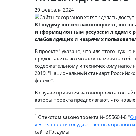
20 февраля 2024
В Госдуму внесен законопроект, кото
информационным ресурсам людям с р
слабовидящих и незрячих пользовате
1
В проекте
указано, что для этого нужно
предоставить возможность менять собст
содержательному и техническому наполне
2019. "Национальный стандарт Российско
форме".
В случае принятия законопроекта госсайт
авторы проекта предполагают, что новые 
1
С текстом законопроекта № 555604-8 "
О 
деятельности государственных органов и
сайте Госдумы.