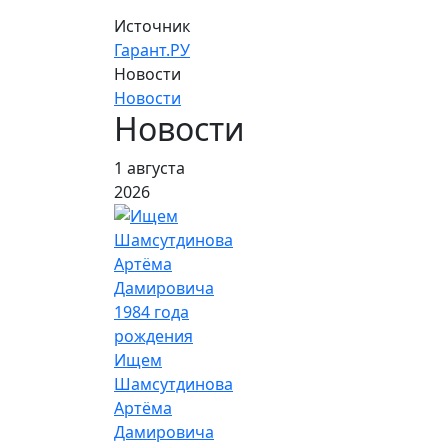
Источник
Гарант.РУ
Новости
Новости
Новости
1 августа
2026
Ищем
Шамсутдинова
Артёма
Дамировича