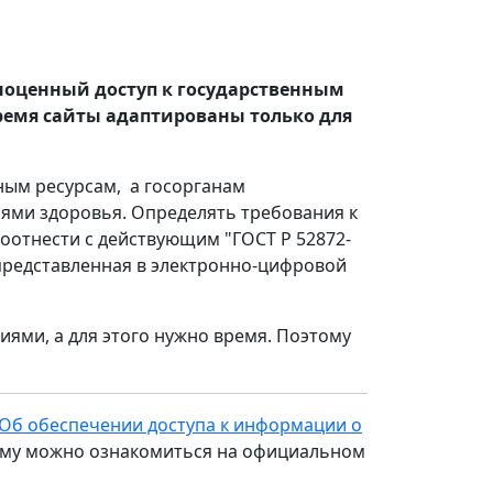
лноценный доступ к государственным
емя сайты адаптированы только для
ным ресурсам, а госорганам
ями здоровья. Определять требования к
оотнести с действующим "ГОСТ Р 52872-
представленная в электронно-цифровой
иями, а для этого нужно время. Поэтому
"Об обеспечении доступа к информации о
нему можно ознакомиться на официальном