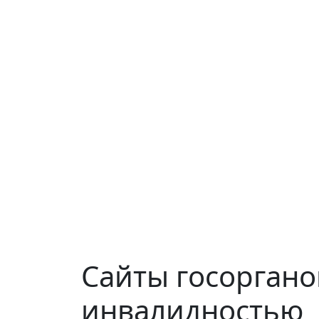
Сайты госоргано
инвалидностью