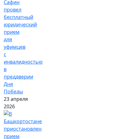
Сафин
провел
бесплатный
юридический
прием
для
уфимцев
с
инвалидностью
в
преддверии
Дня
Победы
23 апреля
2026