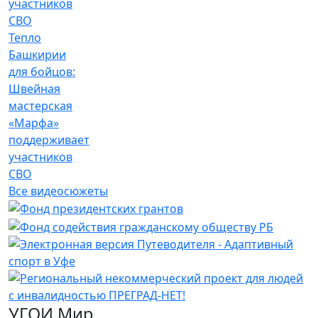
Тепло
Башкирии
для бойцов:
Швейная
мастерская
«Марфа»
поддерживает
участников
СВО
Все видеосюжеты
УГОИ Мир