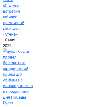
«Статус»
встретил
юбилей
премьерой
спектакля
«Стена»
10 мая
2026
Булат