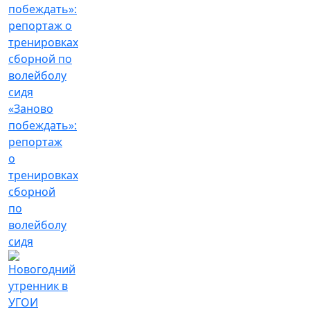
«Заново
побеждать»:
репортаж
о
тренировках
сборной
по
волейболу
сидя