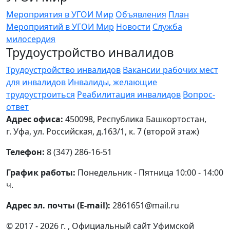
Мероприятия в УГОИ Мир
Объявления
План
Мероприятий в УГОИ Мир
Новости
Служба
милосердия
Трудоустройство инвалидов
Трудоустройство инвалидов
Вакансии рабочих мест
для инвалидов
Инвалиды, желающие
трудоустроиться
Реабилитация инвалидов
Вопрос-
ответ
Адрес офиса:
450098, Республика Башкортостан,
г. Уфа, ул. Российская, д.163/1, к. 7 (второй этаж)
Телефон:
8 (347) 286-16-51
График работы:
Понедельник - Пятница 10:00 - 14:00
ч.
Адрес эл. почты (E-mail):
2861651@mail.ru
© 2017 - 2026 г. , Официальный сайт Уфимской