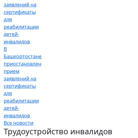
В
Башкортостане
приостановлен
прием
заявлений на
сертификаты
для
реабилитации
детей-
инвалидов
Все новости
Трудоустройство инвалидов