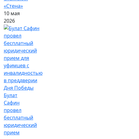
«Стена»
10 мая
2026
Булат
Сафин
провел
бесплатный
юридический
прием