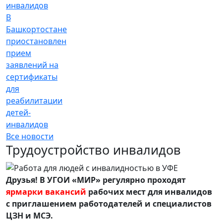
В
Башкортостане
приостановлен
прием
заявлений на
сертификаты
для
реабилитации
детей-
инвалидов
Все новости
Трудоустройство инвалидов
Друзья! В УГОИ «МИР» регулярно проходят
ярмарки вакансий
рабочих мест для инвалидов
с приглашением работодателей и специалистов
ЦЗН и МСЭ.