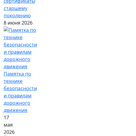
сертификаты
старшему
поколению
8 июня 2026
Памятка по
технике
безопасности
и правилам
дорожного
движения
17
мая
2026