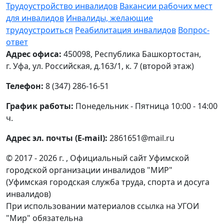
Трудоустройство инвалидов
Вакансии рабочих мест
для инвалидов
Инвалиды, желающие
трудоустроиться
Реабилитация инвалидов
Вопрос-
ответ
Адрес офиса:
450098, Республика Башкортостан,
г. Уфа, ул. Российская, д.163/1, к. 7 (второй этаж)
Телефон:
8 (347) 286-16-51
График работы:
Понедельник - Пятница 10:00 - 14:00
ч.
Адрес эл. почты (E-mail):
2861651@mail.ru
© 2017 - 2026 г. , Официальный сайт Уфимской
городской организации инвалидов "МИР"
(Уфимская городская служба труда, спорта и досуга
инвалидов)
При использовании материалов ссылка на УГОИ
"Мир" обязательна