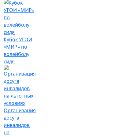
Кубок УГОИ
«МИР» по
волейболу
сидя
Организация
досуга
инвалидов
на