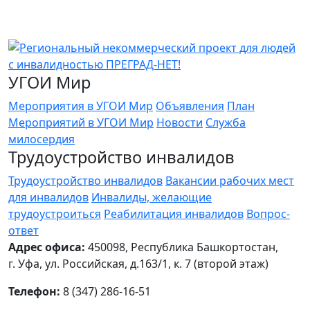
УГОИ Мир
Мероприятия в УГОИ Мир
Объявления
План
Мероприятий в УГОИ Мир
Новости
Служба
милосердия
Трудоустройство инвалидов
Трудоустройство инвалидов
Вакансии рабочих мест
для инвалидов
Инвалиды, желающие
трудоустроиться
Реабилитация инвалидов
Вопрос-
ответ
Адрес офиса:
450098, Республика Башкортостан,
г. Уфа, ул. Российская, д.163/1, к. 7 (второй этаж)
Телефон:
8 (347) 286-16-51