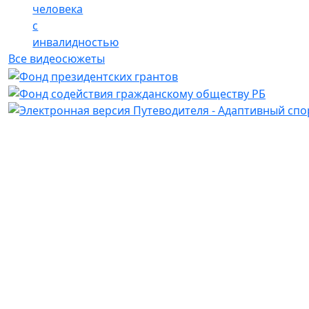
человека
с
инвалидностью
Все видеосюжеты