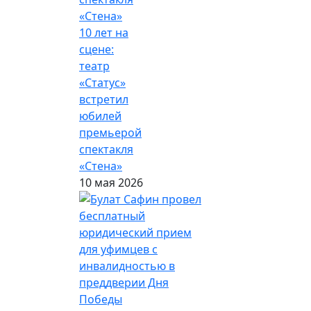
10 лет на
сцене:
театр
«Статус»
встретил
юбилей
премьерой
спектакля
«Стена»
10 мая 2026