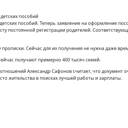
детских пособий. Теперь заявление на оформление пос
месту постоянной регистрации родителей. Соответствую
 прописки. Сейчас для их получения не нужна даже вре
 сейчас получают примерно 400 тысяч семей.
отношений Александр Сафонов считает, что документ оч
сто жительства в поисках лучшей работы и зарплаты.