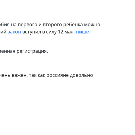
обия на первого и второго ребенка можно
щий
закон
вступил в силу 12 мая,
пишет
менная регистрация.
ень важен, так как россияне довольно