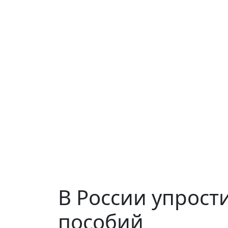
В России упрост
пособий